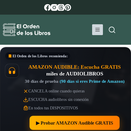
Saltar
al
contenido
El Orden de los Libros
recomienda:
AMAZON AUDIBLE: Escucha GRATIS
miles de AUDIOLIBROS
30 días de prueba
(90 días si eres Prime de Amazon)
CANCELA online cuando quieras
ESCUCHA audiolibros sin conexión
En todos tus DISPOSITIVOS
▶︎ Probar AMAZON Audible GRATIS