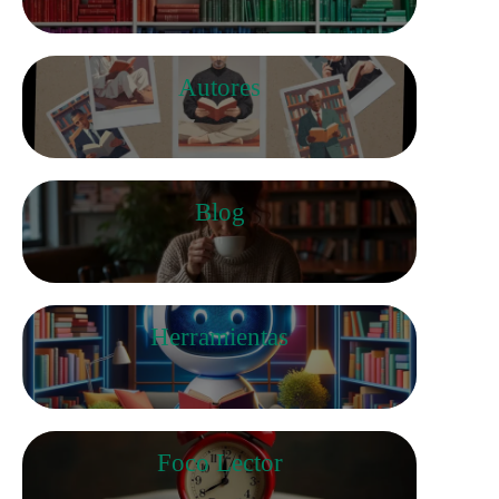
Autores
Blog
Herramientas
Foco Lector