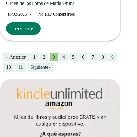
Orden de los libros de María Oruña
16/03/2025
No Hay Comentarios
Leer más
« Anterior
1
2
3
4
5
6
7
8
9
10
11
Siguiente»