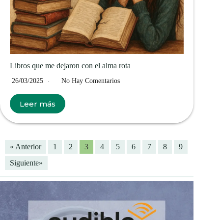
Libros que me dejaron con el alma rota
26/03/2025
No Hay Comentarios
Leer más
« Anterior
1
2
3
4
5
6
7
8
9
Siguiente»