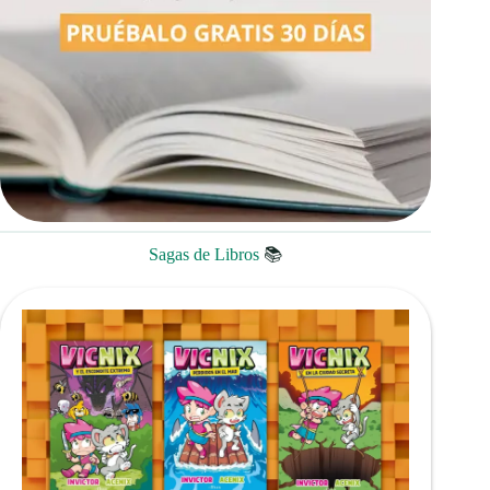
Sagas de Libros
📚