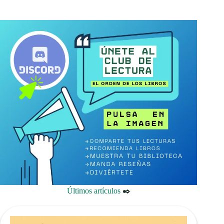
Últimos artículos
✒️