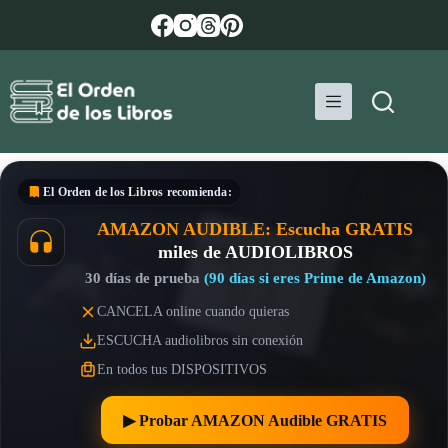
Saltar
al
contenido
El Orden de los Libros
recomienda:
AMAZON AUDIBLE: Escucha GRATIS
miles de AUDIOLIBROS
30 días de prueba
(90 días si eres Prime de Amazon)
CANCELA online cuando quieras
ESCUCHA audiolibros sin conexión
En todos tus DISPOSITIVOS
▶︎ Probar AMAZON Audible GRATIS