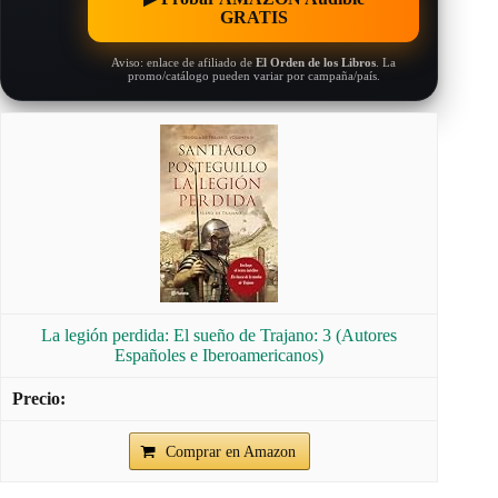
GRATIS
Aviso: enlace de afiliado de
El Orden de los Libros
. La
promo/catálogo pueden variar por campaña/país.
La legión perdida: El sueño de Trajano: 3 (Autores
Españoles e Iberoamericanos)
Comprar en Amazon