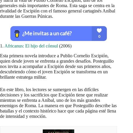
y narra la vida de Publio Cornelio Escipión, uno de los
generales más importantes de Roma. Esta saga se centra en la
rivalidad de Escipión con el famoso general cartaginés Aníbal
durante las Guerras Púnicas.
1.
Africanus: El hijo del cónsul
(2006)
Esta primera novela introduce a Publio Cornelio Escipión,
quien desde joven se enfrenta a grandes desafíos. Posteguillo
nos invita a acompañar a Escipión desde sus primeros años,
descubriendo cómo el joven Escipión se transforma en un
brillante estratega militar.
En este libro, los lectores se sumergen en las difíciles
decisiones y los sacrificios que Escipión tiene que realizar
mientras se enfrenta a Aníbal, uno de los más grandes
enemigos de Roma. La manera en que Posteguillo describe las
batallas y el contexto histórico hace que cada página esté llena
de intensidad y emoción.