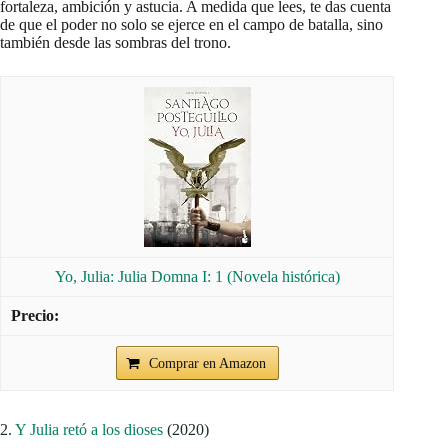
fortaleza, ambición y astucia. A medida que lees, te das cuenta
de que el poder no solo se ejerce en el campo de batalla, sino
también desde las sombras del trono.
Yo, Julia: Julia Domna I: 1 (Novela histórica)
Comprar en Amazon
2.
Y Julia retó a los dioses
(2020)