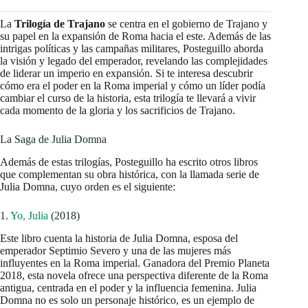
La
Trilogía de Trajano
se centra en el gobierno de Trajano y
su papel en la expansión de Roma hacia el este. Además de las
intrigas políticas y las campañas militares, Posteguillo aborda
la visión y legado del emperador, revelando las complejidades
de liderar un imperio en expansión. Si te interesa descubrir
cómo era el poder en la Roma imperial y cómo un líder podía
cambiar el curso de la historia, esta trilogía te llevará a vivir
cada momento de la gloria y los sacrificios de Trajano.
La Saga de Julia Domna
Además de estas trilogías, Posteguillo ha escrito otros libros
que complementan su obra histórica, con la llamada serie de
Julia Domna, cuyo orden es el siguiente:
1.
Yo, Julia
(2018)
Este libro cuenta la historia de Julia Domna, esposa del
emperador Septimio Severo y una de las mujeres más
influyentes en la Roma imperial. Ganadora del Premio Planeta
2018, esta novela ofrece una perspectiva diferente de la Roma
antigua, centrada en el poder y la influencia femenina. Julia
Domna no es solo un personaje histórico, es un ejemplo de