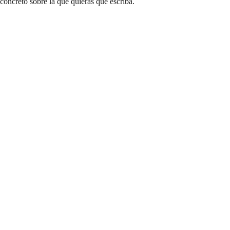
concreto sobre la que quieras que escriba.