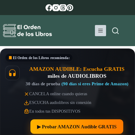
Saltar
al
contenido
El Orden de los Libros
recomienda:
AMAZON AUDIBLE: Escucha GRATIS
miles de AUDIOLIBROS
30 días de prueba
(90 días si eres Prime de Amazon)
CANCELA online cuando quieras
ESCUCHA audiolibros sin conexión
En todos tus DISPOSITIVOS
▶︎ Probar AMAZON Audible GRATIS