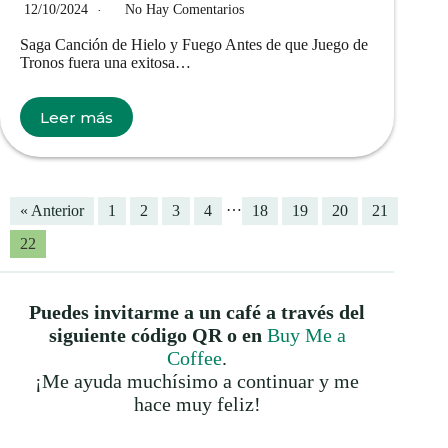
12/10/2024
No Hay Comentarios
Saga Canción de Hielo y Fuego Antes de que Juego de
Tronos fuera una exitosa…
Leer más
…
« Anterior
1
2
3
4
18
19
20
21
22
Puedes invitarme a un café a través del
siguiente código QR o en
Buy Me a
Coffee
.
¡Me ayuda muchísimo a continuar y me
hace muy feliz!