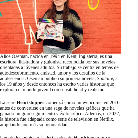
Alice Oseman, nacida en 1994 en Kent, Inglaterra, es una
escritora, ilustradora y guionista reconocida por sus novelas
orientadas a jóvenes adultos. Su trabajo se centra en temas de
autodescubrimiento, amistad, amor y los desafíos de la
adolescencia. Oseman publicó su primera novela,
Solitaire
, a
los 19 años y desde entonces ha escrito varias historias que
exploran el mundo juvenil con sensibilidad y realismo.
La serie
Heartstopper
comenzó como un webcomic en 2016
antes de convertirse en una saga de novelas gráficas que ha
ganado un gran seguimiento y éxito crítico. Además, en 2022,
la historia fue adaptada como serie de televisión en Netflix,
ampliando aún más su popularidad.
Uno de los puntos más destacados de
Heartstopper
es su