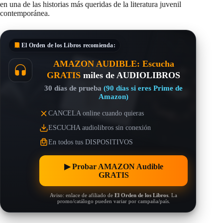
Añadir comentario
*
Guarda mi nombre, correo electrónico y web en este
navegador para la próxima vez que comente.
Publicar el comentario
Este sitio usa Akismet para reducir el spam.
Aprende cómo se
procesan los datos de tus comentarios.