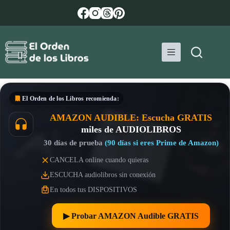
Saltar
al
contenido
El Orden de los Libros
recomienda:
AMAZON AUDIBLE: Escucha GRATIS
miles de AUDIOLIBROS
30 días de prueba
(90 días si eres Prime de Amazon)
CANCELA online cuando quieras
ESCUCHA audiolibros sin conexión
En todos tus DISPOSITIVOS
▶︎ Probar AMAZON Audible GRATIS