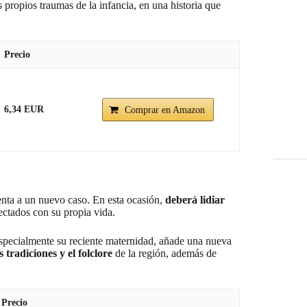
 propios traumas de la infancia, en una historia que
Precio
6,34 EUR
Comprar en Amazon
enta a un nuevo caso. En esta ocasión,
deberá lidiar
ctados con su propia vida.
especialmente su reciente maternidad, añade una nueva
tradiciones y el folclore
de la región, además de
Precio