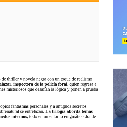
o de thriller y novela negra con un toque de realismo
lazar, inspectora de la policía foral
, quien regresa a
enes misteriosos que desafían la lógica y ponen a prueba
ropios fantasmas personales y a antiguos secretos
obrenatural se entrelazan.
La trilogía aborda temas
miedos internos
, todo en un entorno enigmático donde