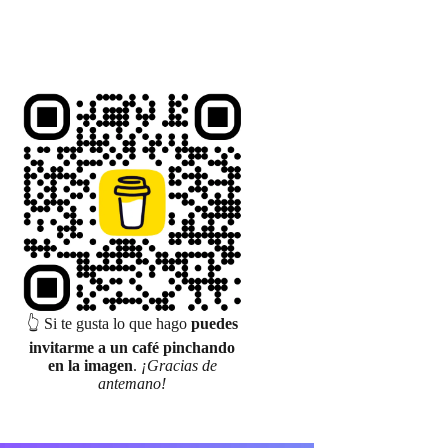
👆 Si te gusta lo que hago
puedes
invitarme a un café pinchando
en la imagen
.
¡Gracias de
antemano!