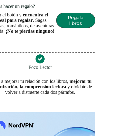
s hacer un regalo?
n el botón y
encuentra el
Regala
deal para regalar
. Sagas
libros
as, románticos, de aventuras
sía.
¡No te pierdas ninguno!
Foco Lector
a mejorar tu relación con los libros,
mejorar tu
ntración, la comprensión lectora
y olvídate de
volver a distraerte cada dos párrafos
.