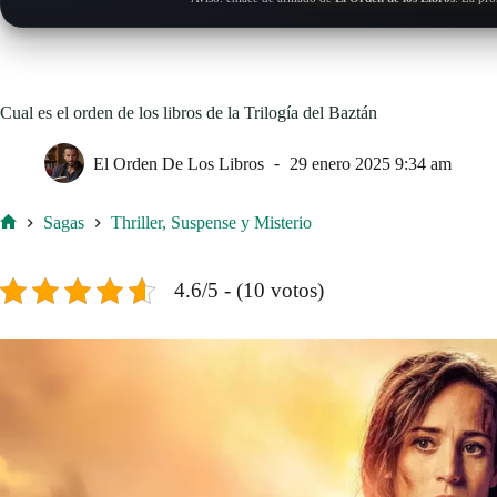
Cual es el orden de los libros de la Trilogía del Baztán
El Orden De Los Libros
29 enero 2025 9:34 am
Sagas
Thriller, Suspense y Misterio
Inicio
4.6/5 - (10 votos)