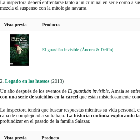
La inspectora deberá enfrentarse tanto a un criminal en serie como a sus
mezcla el suspenso con la mitología navarra.
Vista previa
Producto
El guardián invisible (Áncora & Delfín)
2.
Legado en los huesos
(2013)
Un año después de los eventos de
El guardián invisible
, Amaia se enfr
con una serie de suicidios en la cárcel
que están misteriosamente cone
La inspectora tendrá que buscar respuestas mientras su vida personal, 
capa de complejidad a su trabajo.
La historia continúa explorando las 
profundizar en el pasado de la familia Salazar.
Vista previa
Producto