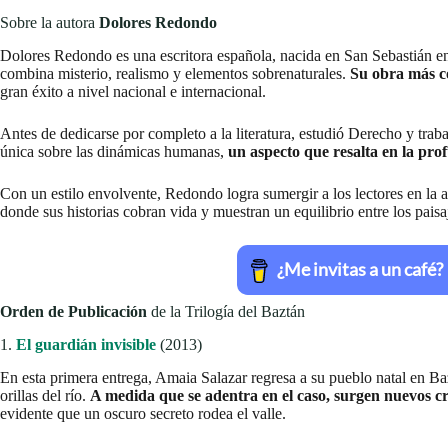
Sobre la autora
Dolores Redondo
Dolores Redondo es una escritora española, nacida en San Sebastián en
combina misterio, realismo y elementos sobrenaturales.
Su obra más c
gran éxito a nivel nacional e internacional.
Antes de dedicarse por completo a la literatura, estudió Derecho y traba
única sobre las dinámicas humanas,
un aspecto que resalta en la pro
Con un estilo envolvente, Redondo logra sumergir a los lectores en la a
donde sus historias cobran vida y muestran un equilibrio entre los paisaj
Orden de Publicación
de la Trilogía del Baztán
1.
El guardián invisible
(2013)
En esta primera entrega, Amaia Salazar regresa a su pueblo natal en Baz
orillas del río.
A medida que se adentra en el caso, surgen nuevos 
evidente que un oscuro secreto rodea el valle.