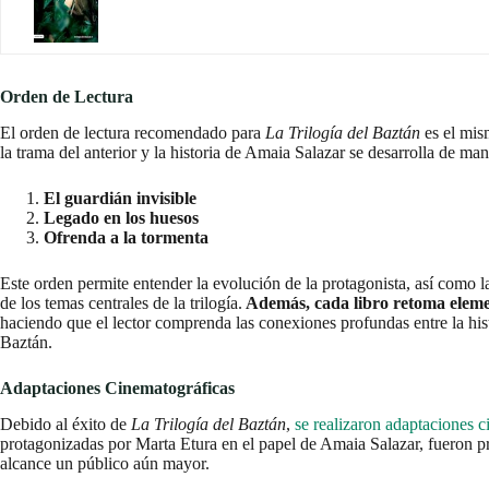
Orden de Lectura
El orden de lectura recomendado para
La Trilogía del Baztán
es el mis
la trama del anterior y la historia de Amaia Salazar se desarrolla de ma
El guardián invisible
Legado en los huesos
Ofrenda a la tormenta
Este orden permite entender la evolución de la protagonista, así como l
de los temas centrales de la trilogía.
Además, cada libro retoma elemen
haciendo que el lector comprenda las conexiones profundas entre la hist
Baztán.
Adaptaciones Cinematográficas
Debido al éxito de
La Trilogía del Baztán
,
se realizaron adaptaciones ci
protagonizadas por Marta Etura en el papel de Amaia Salazar, fueron p
alcance un público aún mayor.