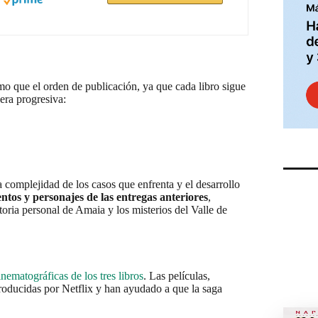
mo que el orden de publicación, ya que cada libro sigue
nera progresiva:
a complejidad de los casos que enfrenta y el desarrollo
tos y personajes de las entregas anteriores
,
oria personal de Amaia y los misterios del Valle de
nematográficas de los tres libros
. Las películas,
roducidas por Netflix y han ayudado a que la saga