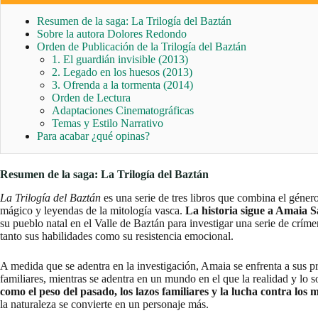
Resumen de la saga: La Trilogía del Baztán
Sobre la autora Dolores Redondo
Orden de Publicación de la Trilogía del Baztán
1. El guardián invisible (2013)
2. Legado en los huesos (2013)
3. Ofrenda a la tormenta (2014)
Orden de Lectura
Adaptaciones Cinematográficas
Temas y Estilo Narrativo
Para acabar ¿qué opinas?
Resumen de la saga: La Trilogía del Baztán
La Trilogía del Baztán
es una serie de tres libros que combina el géner
mágico y leyendas de la mitología vasca.
La historia sigue a Amaia Sa
su pueblo natal en el Valle de Baztán para investigar una serie de crím
tanto sus habilidades como su resistencia emocional.
A medida que se adentra en la investigación, Amaia se enfrenta a sus p
familiares, mientras se adentra en un mundo en el que la realidad y lo s
como el peso del pasado, los lazos familiares y la lucha contra los 
la naturaleza se convierte en un personaje más.