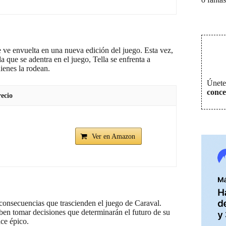
e ve envuelta en una nueva edición del juego. Esta vez,
a que se adentra en el juego, Tella se enfrenta a
ienes la rodean.
Únete 
conce
ecio
Ver en Amazon
 consecuencias que trascienden el juego de Caraval.
en tomar decisiones que determinarán el futuro de su
ace épico.