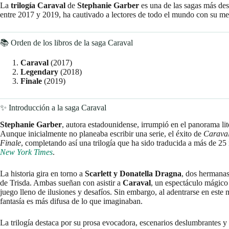
La
trilogía Caraval
de
Stephanie Garber
es una de las sagas más des
entre 2017 y 2019, ha cautivado a lectores de todo el mundo con su me
📚 Orden de los libros de la saga Caraval
Caraval
(2017)
Legendary
(2018)
Finale
(2019)
✨ Introducción a la saga Caraval
Stephanie Garber
, autora estadounidense, irrumpió en el panorama li
Aunque inicialmente no planeaba escribir una serie, el éxito de
Carava
Finale
, completando así una trilogía que ha sido traducida a más de 25
New York Times
.
La historia gira en torno a
Scarlett y Donatella Dragna
, dos hermanas 
de Trisda. Ambas sueñan con asistir a
Caraval
, un espectáculo mágico
juego lleno de ilusiones y desafíos. Sin embargo, al adentrarse en este 
fantasía es más difusa de lo que imaginaban.
La trilogía destaca por su prosa evocadora, escenarios deslumbrantes