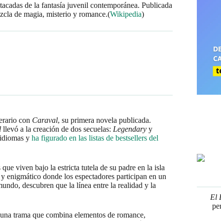
tacadas de la fantasía juvenil contemporánea. Publicada
zcla de magia, misterio y romance.(
Wikipedia
)
terario con
Caraval
, su primera novela publicada.
l
llevó a la creación de dos secuelas:
Legendary
y
 idiomas y
ha figurado en las listas de bestsellers del
que viven bajo la estricta tutela de su padre en la isla
 y enigmático donde los espectadores participan en un
mundo, descubren que la línea entre la realidad y la
El 
pe
 y una trama que combina elementos de romance,