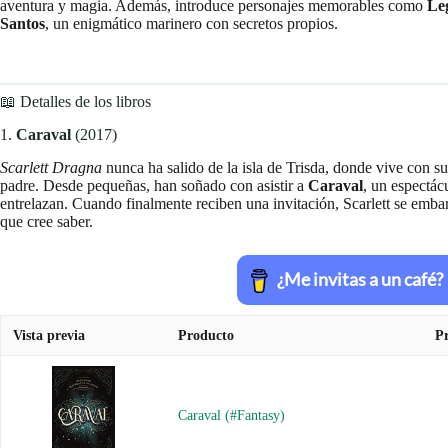
aventura y magia. Además, introduce personajes memorables como
Le
Santos
, un enigmático marinero con secretos propios.
📖 Detalles de los libros
1.
Caraval
(2017)
Scarlett Dragna
nunca ha salido de la isla de Trisda, donde vive con 
padre. Desde pequeñas, han soñado con asistir a
Caraval
, un espectác
entrelazan. Cuando finalmente reciben una invitación, Scarlett se embar
que cree saber.
Vista previa
Producto
Pr
Caraval (#Fantasy)