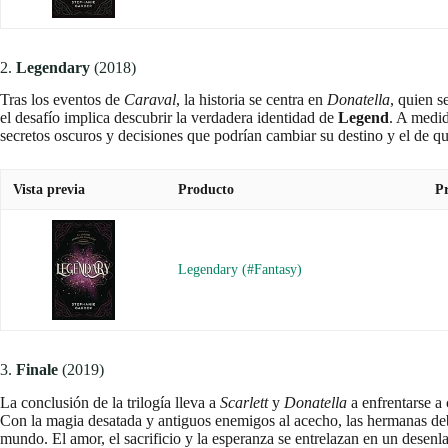
2.
Legendary
(2018)
Tras los eventos de
Caraval
, la historia se centra en
Donatella
, quien s
el desafío implica descubrir la verdadera identidad de
Legend
. A medid
secretos oscuros y decisiones que podrían cambiar su destino y el de qu
Vista previa
Producto
Pr
Legendary (#Fantasy)
3.
Finale
(2019)
La conclusión de la trilogía lleva a
Scarlett
y
Donatella
a enfrentarse a
Con la magia desatada y antiguos enemigos al acecho, las hermanas deb
mundo. El amor, el sacrificio y la esperanza se entrelazan en un desenl