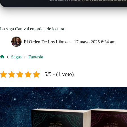
La saga Caraval en orden de lectura
El Orden De Los Libros
17 mayo 2025 6:34 am
Sagas
Fantasía
Inicio
5/5 - (1 voto)