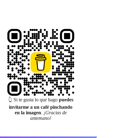
👆 Si te gusta lo que hago
puedes
invitarme a un café pinchando
en la imagen
.
¡Gracias de
antemano!