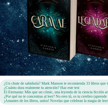
¿Un chute de sabiduría? Mark Manson te recomienda 33 libros que te
¿Cuánto dura realmente tu atención? Haz este test
El Eternauta: Más que un cómic, una leyenda de la ciencia ficción a
¿Por qué no te concentras al leer? No eres tú, es tu cerebro (aprende 
¡Amantes de los libros, uníos! Novelas que celebran la magia de leer