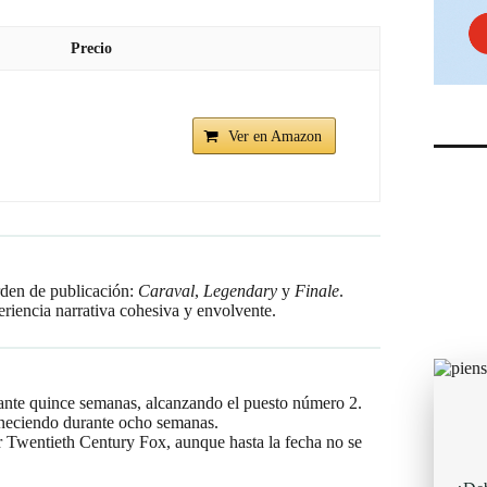
Precio
Ver en Amazon
orden de publicación:
Caraval
,
Legendary
y
Finale
.
eriencia narrativa cohesiva y envolvente.
nte quince semanas, alcanzando el puesto número 2.
aneciendo durante ocho semanas.
 Twentieth Century Fox, aunque hasta la fecha no se