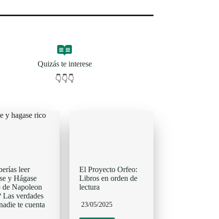
Quizás te interese
👇👇👇
erías leer
El Proyecto Orfeo:
se y Hágase
Libros en orden de
 de Napoleon
lectura
? Las verdades
nadie te cuenta
23/05/2025