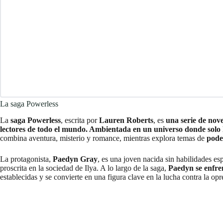
La saga Powerless
La
saga Powerless
, escrita por
Lauren Roberts
, es
una serie de nove
lectores de todo el mundo. Ambientada en un universo donde solo l
combina aventura, misterio y romance, mientras explora temas de
pode
La protagonista,
Paedyn Gray
, es una joven nacida sin habilidades es
proscrita en la sociedad de Ilya. A lo largo de la saga,
Paedyn se enfren
establecidas y se convierte en una figura clave en la lucha contra la opr