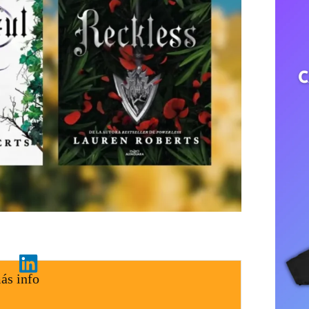
ás info