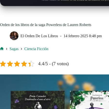
Orden de los libros de la saga Powerless de Lauren Roberts
El Orden De Los Libros
14 febrero 2025 8:48 pm
Sagas
Ciencia Ficción
Inicio
4.4/5 - (7 votos)