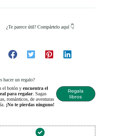
¿Te parece útil? Compártelo aquí 👇
s hacer un regalo?
n el botón y
encuentra el
Regala
deal para regalar
. Sagas
libros
as, románticos, de aventuras
sía.
¡No te pierdas ninguno!