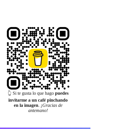
👆 Si te gusta lo que hago
puedes
invitarme a un café pinchando
en la imagen
.
¡Gracias de
antemano!