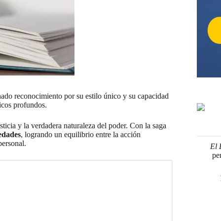
anado reconocimiento por su estilo único y su capacidad
icos profundos.
sticia y la verdadera naturaleza del poder. Con la saga
 edades
, logrando un equilibrio entre la acción
personal.
El 
pe