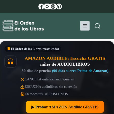
Saltar
al
contenido
El Orden de los Libros
recomienda:
AMAZON AUDIBLE: Escucha GRATIS
miles de AUDIOLIBROS
30 días de prueba
(90 días si eres Prime de Amazon)
CANCELA online cuando quieras
ESCUCHA audiolibros sin conexión
En todos tus DISPOSITIVOS
▶︎ Probar AMAZON Audible GRATIS