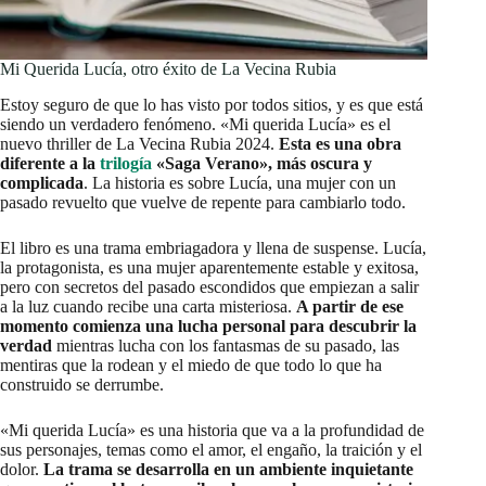
Mi Querida Lucía, otro éxito de La Vecina Rubia
Estoy seguro de que lo has visto por todos sitios, y es que está
siendo un verdadero fenómeno. «Mi querida Lucía» es el
nuevo thriller de La Vecina Rubia 2024.
Esta es una obra
diferente a la
trilogía
«Saga Verano», más oscura y
complicada
. La historia es sobre Lucía, una mujer con un
pasado revuelto que vuelve de repente para cambiarlo todo.
El libro es una trama embriagadora y llena de suspense. Lucía,
la protagonista, es una mujer aparentemente estable y exitosa,
pero con secretos del pasado escondidos que empiezan a salir
a la luz cuando recibe una carta misteriosa.
A partir de ese
momento comienza una lucha personal para descubrir la
verdad
mientras lucha con los fantasmas de su pasado, las
mentiras que la rodean y el miedo de que todo lo que ha
construido se derrumbe.
«Mi querida Lucía» es una historia que va a la profundidad de
sus personajes, temas como el amor, el engaño, la traición y el
dolor.
La trama se desarrolla en un ambiente inquietante