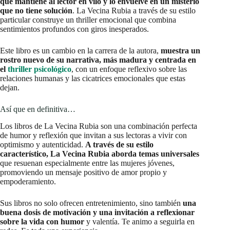
que mantiene al lector en vilo y lo envuelve en un misterio
que no tiene solución
. La Vecina Rubia a través de su estilo
particular construye un thriller emocional que combina
sentimientos profundos con giros inesperados.
Este libro es un cambio en la carrera de la autora,
muestra un
rostro nuevo de su narrativa, más madura y centrada en
el
thriller psicológico
, con un enfoque reflexivo sobre las
relaciones humanas y las cicatrices emocionales que estas
dejan.
Así que en definitiva…
Los libros de La Vecina Rubia son una combinación perfecta
de humor y reflexión que invitan a sus lectoras a vivir con
optimismo y autenticidad.
A través de su estilo
característico, La Vecina Rubia aborda temas universales
que resuenan especialmente entre las mujeres jóvenes,
promoviendo un mensaje positivo de amor propio y
empoderamiento.
Sus libros no solo ofrecen entretenimiento, sino también
una
buena dosis de motivación y una invitación a reflexionar
sobre la vida con humor
y valentía. Te animo a seguirla en