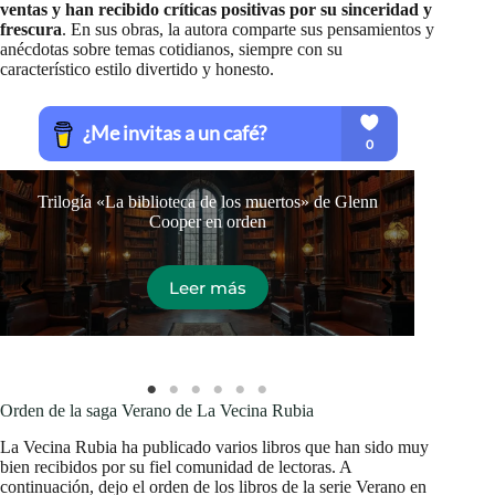
ventas y han recibido críticas positivas por su sinceridad y
frescura
. En sus obras, la autora comparte sus pensamientos y
anécdotas sobre temas cotidianos, siempre con su
característico estilo divertido y honesto.
Trilogía «La biblioteca de los muertos» de Glenn
Libr
Cooper en orden
Leer más
Orden de la saga Verano de La Vecina Rubia
La Vecina Rubia ha publicado varios libros que han sido muy
bien recibidos por su fiel comunidad de lectoras. A
continuación, dejo el orden de los libros de la serie Verano en