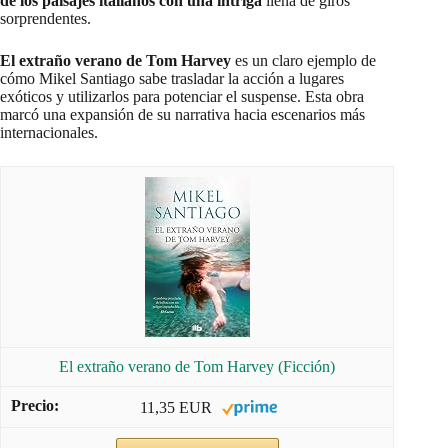
de los paisajes italianos con una intriga
llena de giros
sorprendentes.
El extraño verano de Tom Harvey
es un claro ejemplo de
cómo Mikel Santiago sabe trasladar la acción a lugares
exóticos y utilizarlos para potenciar el suspense. Esta obra
marcó una expansión de su narrativa hacia escenarios más
internacionales.
El extraño verano de Tom Harvey (Ficción)
11,35 EUR