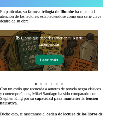
En particular,
su famosa
trilogía de Illumbe
ha captado la
atención de los lectores, estableciéndose como una serie clave
dentro de su obra.
Ord
📚 Libros que deberías tener en tu Kit de
Emergencias
Leer más
Con un estilo que recuerda a autores de novela negra clásicos
y contemporáneos, Mikel Santiago ha sido comparado con
Stephen King por su
capacidad para mantener la tensión
narrativa
.
Dicho esto, te mostramos el
orden de lectura de los libros de