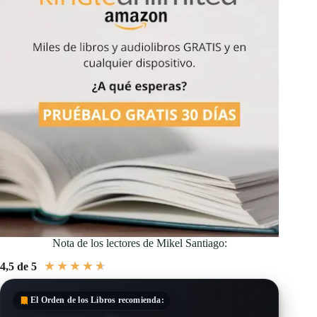
Nota de los lectores de Mikel Santiago:
★
★
★
★
★
4,5 de 5
El Orden de los Libros
recomienda: