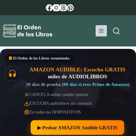
Saltar
al
contenido
El Orden de los Libros
recomienda:
AMAZON AUDIBLE: Escucha GRATIS
miles de AUDIOLIBROS
30 días de prueba
(90 días si eres Prime de Amazon)
CANCELA online cuando quieras
ESCUCHA audiolibros sin conexión
En todos tus DISPOSITIVOS
▶︎ Probar AMAZON Audible GRATIS