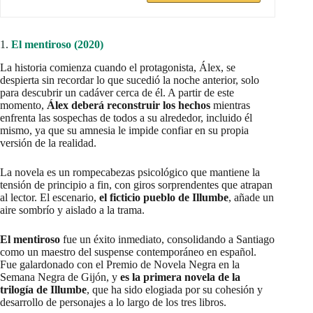
1.
El mentiroso (2020)
La historia comienza cuando el protagonista, Álex, se
despierta sin recordar lo que sucedió la noche anterior, solo
para descubrir un cadáver cerca de él. A partir de este
momento,
Álex deberá reconstruir los hechos
mientras
enfrenta las sospechas de todos a su alrededor, incluido él
mismo, ya que su amnesia le impide confiar en su propia
versión de la realidad.
La novela es un rompecabezas psicológico que mantiene la
tensión de principio a fin, con giros sorprendentes que atrapan
al lector. El escenario,
el ficticio pueblo de Illumbe
, añade un
aire sombrío y aislado a la trama.
El mentiroso
fue un éxito inmediato, consolidando a Santiago
como un maestro del suspense contemporáneo en español.
Fue galardonado con el Premio de Novela Negra en la
Semana Negra de Gijón, y
es la primera novela de la
trilogía de Illumbe
, que ha sido elogiada por su cohesión y
desarrollo de personajes a lo largo de los tres libros.