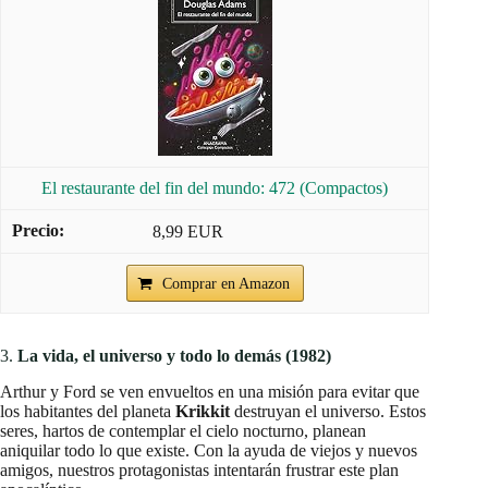
El restaurante del fin del mundo: 472 (Compactos)
8,99 EUR
Comprar en Amazon
3.
La vida, el universo y todo lo demás (1982)
Arthur y Ford se ven envueltos en una misión para evitar que
los habitantes del planeta
Krikkit
destruyan el universo. Estos
seres, hartos de contemplar el cielo nocturno, planean
aniquilar todo lo que existe. Con la ayuda de viejos y nuevos
amigos, nuestros protagonistas intentarán frustrar este plan