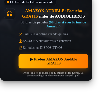
El Orden de los Libros
recomienda:
AMAZON AUDIBLE: Escucha
GRATIS
miles de AUDIOLIBROS
30 días de prueba
(90 días si eres Prime de
Amazon)
CANCELA online cuando quieras
ESCUCHA audiolibros sin conexión
En todos tus DISPOSITIVOS
▶︎ Probar AMAZON Audible
GRATIS
Aviso: enlace de afiliado de
El Orden de los Libros
. La
promo/catálogo pueden variar por campaña/país.