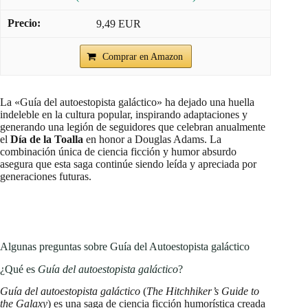
9,49 EUR
Comprar en Amazon
La «Guía del autoestopista galáctico» ha dejado una huella
indeleble en la cultura popular, inspirando adaptaciones y
generando una legión de seguidores que celebran anualmente
el
Día de la Toalla
en honor a Douglas Adams. La
combinación única de ciencia ficción y humor absurdo
asegura que esta saga continúe siendo leída y apreciada por
generaciones futuras.
Algunas preguntas sobre Guía del Autoestopista galáctico
¿Qué es
Guía del autoestopista galáctico
?
Guía del autoestopista galáctico
(
The Hitchhiker’s Guide to
the Galaxy
) es una saga de ciencia ficción humorística creada