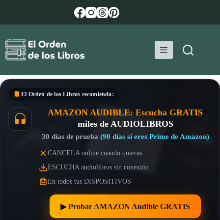
Saltar
al
contenido
El Orden de los Libros
recomienda:
AMAZON AUDIBLE: Escucha GRATIS
miles de AUDIOLIBROS
30 días de prueba
(90 días si eres Prime de Amazon)
CANCELA online cuando quieras
ESCUCHA audiolibros sin conexión
En todos tus DISPOSITIVOS
▶︎ Probar AMAZON Audible GRATIS