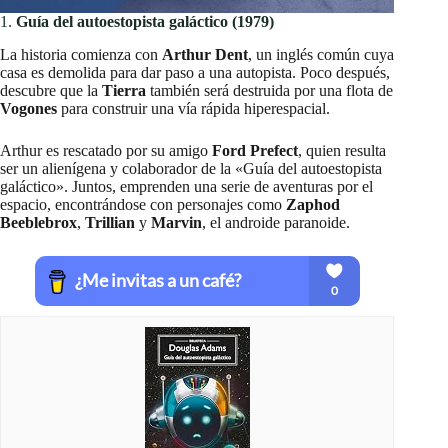
1.
Guía del autoestopista galáctico (1979)
La historia comienza con
Arthur Dent
, un inglés común cuya
casa es demolida para dar paso a una autopista. Poco después,
descubre que la
Tierra
también será destruida por una flota de
Vogones
para construir una vía rápida hiperespacial.
Arthur es rescatado por su amigo
Ford Prefect
, quien resulta
ser un alienígena y colaborador de la «Guía del autoestopista
galáctico». Juntos, emprenden una serie de aventuras por el
espacio, encontrándose con personajes como
Zaphod
Beeblebrox
,
Trillian
y
Marvin
, el androide paranoide.