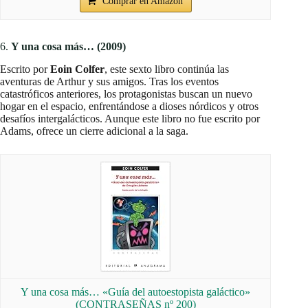
Comprar en Amazon
6.
Y una cosa más… (2009)
Escrito por
Eoin Colfer
, este sexto libro continúa las
aventuras de Arthur y sus amigos. Tras los eventos
catastróficos anteriores, los protagonistas buscan un nuevo
hogar en el espacio, enfrentándose a dioses nórdicos y otros
desafíos intergalácticos. Aunque este libro no fue escrito por
Adams, ofrece un cierre adicional a la saga.
Y una cosa más… «Guía del autoestopista galáctico»
(CONTRASEÑAS nº 200)