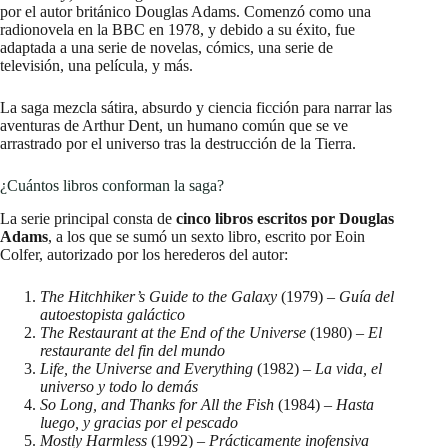
por el autor británico Douglas Adams. Comenzó como una
radionovela en la BBC en 1978, y debido a su éxito, fue
adaptada a una serie de novelas, cómics, una serie de
televisión, una película, y más.
La saga mezcla sátira, absurdo y ciencia ficción para narrar las
aventuras de Arthur Dent, un humano común que se ve
arrastrado por el universo tras la destrucción de la Tierra.
¿Cuántos libros conforman la saga?
La serie principal consta de
cinco libros escritos por Douglas
Adams
, a los que se sumó un sexto libro, escrito por Eoin
Colfer, autorizado por los herederos del autor:
The Hitchhiker’s Guide to the Galaxy
(1979) –
Guía del
autoestopista galáctico
The Restaurant at the End of the Universe
(1980) –
El
restaurante del fin del mundo
Life, the Universe and Everything
(1982) –
La vida, el
universo y todo lo demás
So Long, and Thanks for All the Fish
(1984) –
Hasta
luego, y gracias por el pescado
Mostly Harmless
(1992) –
Prácticamente inofensiva