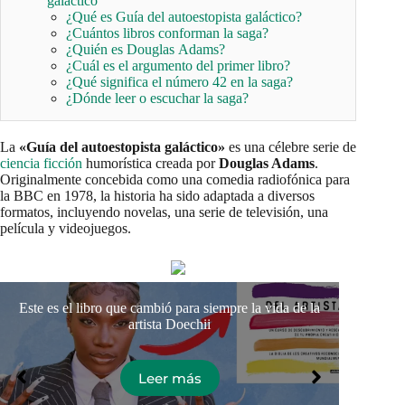
galáctico
¿Qué es Guía del autoestopista galáctico?
¿Cuántos libros conforman la saga?
¿Quién es Douglas Adams?
¿Cuál es el argumento del primer libro?
¿Qué significa el número 42 en la saga?
¿Dónde leer o escuchar la saga?
La
«Guía del autoestopista galáctico»
es una célebre serie de
ciencia ficción
humorística creada por
Douglas Adams
.
Originalmente concebida como una comedia radiofónica para
la BBC en 1978, la historia ha sido adaptada a diversos
formatos, incluyendo novelas, una serie de televisión, una
película y videojuegos.
Este es el libro que cambió para siempre la vida de la
Los l
artista Doechii
Leer más