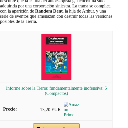
descubre que la «Guía del autoestopista galáctico» ha sido
adquirida por una corporación siniestra. La trama se complica
con la aparición de
Random Dent
, la hija de Arthur, y una
serie de eventos que amenazan con destruir todas las versiones
posibles de la Tierra.
Informe sobre la Tierra: fundamentalmente inofensiva: 5
(Compactos)
13,20 EUR