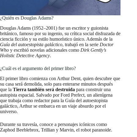
¿Quién es Douglas Adams?
Douglas Adams (1952–2001) fue un escritor y guionista
británico, famoso por su ingenio, su crítica social disfrazada de
ciencia ficción y su estilo humorístico único. Además de la
Guía del autoestopista galáctico
, trabajó en la serie
Doctor
Who
y escribió novelas adicionales como
Dirk Gently’s
Holistic Detective Agency
.
¿Cuál es el argumento del primer libro?
El primer libro comienza con Arthur Dent, quien descubre que
su casa será demolida, solo para enterarse minutos después
que la
Tierra también será destruida
para construir una
autopista espacial. Salvado por Ford Prefect, un alienígena
que trabaja como redactor para la Guía del autoestopista
galáctico, Arthur se embarca en un viaje absurdo por el
universo.
Durante su travesía, conoce a personajes icónicos como
Zaphod Beeblebrox, Trillian y Marvin, el robot paranoide.