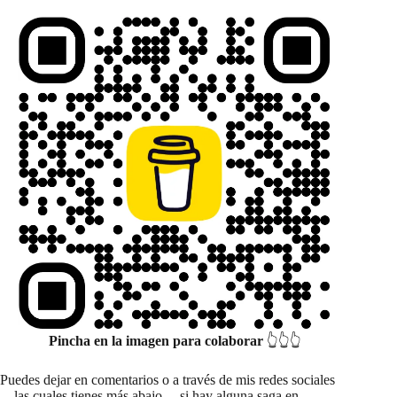
Pincha en la imagen para colaborar
👆👆👆
Puedes dejar en comentarios o a través de mis redes sociales
—las cuales tienes más abajo— si hay alguna saga en