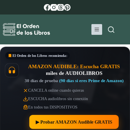
Saltar
al
contenido
El Orden de los Libros
recomienda:
AMAZON AUDIBLE: Escucha GRATIS
miles de AUDIOLIBROS
30 días de prueba
(90 días si eres Prime de Amazon)
CANCELA online cuando quieras
ESCUCHA audiolibros sin conexión
En todos tus DISPOSITIVOS
▶︎ Probar AMAZON Audible GRATIS