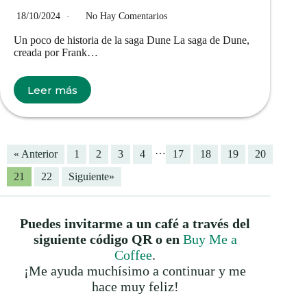
18/10/2024
No Hay Comentarios
Un poco de historia de la saga Dune La saga de Dune,
creada por Frank…
Leer más
…
« Anterior
1
2
3
4
17
18
19
20
21
22
Siguiente»
Puedes invitarme a un café a través del
siguiente código QR o en
Buy Me a
Coffee
.
¡Me ayuda muchísimo a continuar y me
hace muy feliz!