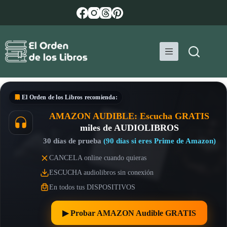
Saltar
al
contenido
El Orden de los Libros
recomienda:
AMAZON AUDIBLE: Escucha GRATIS
miles de AUDIOLIBROS
30 días de prueba
(90 días si eres Prime de Amazon)
CANCELA online cuando quieras
ESCUCHA audiolibros sin conexión
En todos tus DISPOSITIVOS
▶︎ Probar AMAZON Audible GRATIS