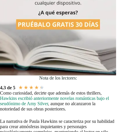
Nota de los lectores:
★
★
★
★
★
4,3 de 5
Como curiosidad, decirte que además de estos thrillers,
Hawkins escribió anteriormente novelas románticas bajo el
seudónimo de Amy Silver
, aunque no alcanzaron la
notoriedad de sus obras posteriores.
La narrativa de Paula Hawkins se caracteriza por su habilidad
para crear atmósferas inquietantes y personajes
psicológicamente complejos, manteniendo al lector en vilo