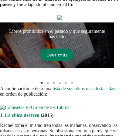
países
y fue adaptado al cine en 2016.
Libros prohibidos en el pasado y que seguramente
Día 
has leído
Leer más
A continuación te dejo una
lista de sus obras más destacadas
en orden de publicación:
1.
La chica del tren
(2015)
Rachel toma el mismo tren todas las mañanas, observando las
mismas casas y personas. Se obsesiona con una pareja que ve