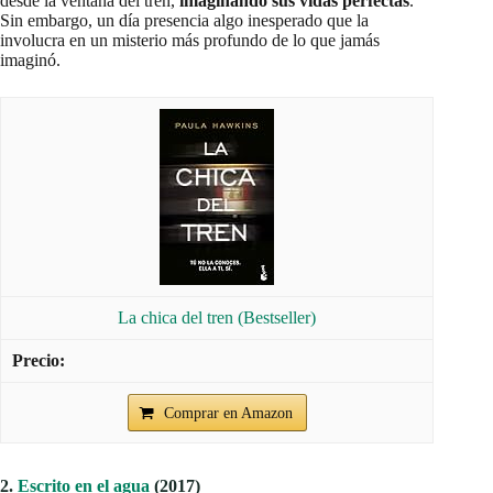
desde la ventana del tren,
imaginando sus vidas perfectas
.
Sin embargo, un día presencia algo inesperado que la
involucra en un misterio más profundo de lo que jamás
imaginó.
La chica del tren (Bestseller)
Comprar en Amazon
2.
Escrito en el agua
(2017)