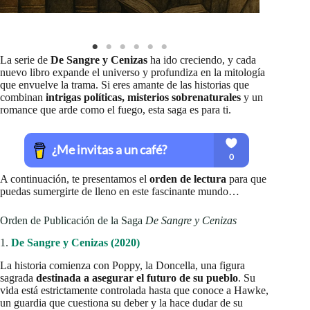
La serie de
De Sangre y Cenizas
ha ido creciendo, y cada
nuevo libro expande el universo y profundiza en la mitología
que envuelve la trama. Si eres amante de las historias que
combinan
intrigas políticas, misterios sobrenaturales
y un
romance que arde como el fuego, esta saga es para ti.
A continuación, te presentamos el
orden de lectura
para que
puedas sumergirte de lleno en este fascinante mundo…
Orden de Publicación de la Saga
De Sangre y Cenizas
1.
De Sangre y Cenizas (2020)
La historia comienza con Poppy, la Doncella, una figura
sagrada
destinada a asegurar el futuro de su pueblo
. Su
vida está estrictamente controlada hasta que conoce a Hawke,
un guardia que cuestiona su deber y la hace dudar de su