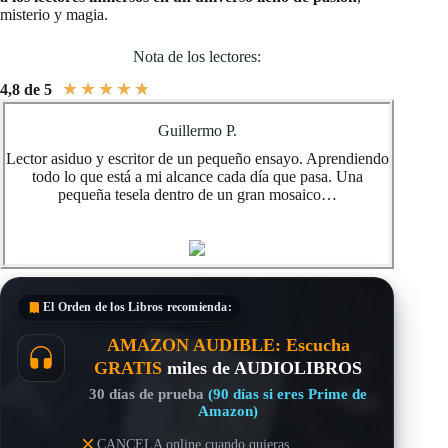
misterio y magia.
Nota de los lectores:
★
★
★
★
★
4,8 de 5
Guillermo P.
Lector asiduo y escritor de un pequeño ensayo. Aprendiendo
todo lo que está a mi alcance cada día que pasa. Una
pequeña tesela dentro de un gran mosaico…
El Orden de los Libros
recomienda:
AMAZON AUDIBLE: Escucha
GRATIS
miles de AUDIOLIBROS
30 días de prueba
(90 días si eres Prime de
Amazon)
CANCELA online cuando quieras