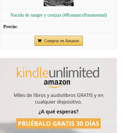
Nacida de sangre y cenizas (#RomanceParanormal)
Comprar en Amazon