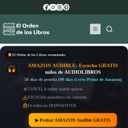
Saltar
al
contenido
El Orden de los Libros
recomienda:
AMAZON AUDIBLE: Escucha GRATIS
miles de AUDIOLIBROS
30 días de prueba
(90 días si eres Prime de Amazon)
CANCELA online cuando quieras
ESCUCHA audiolibros sin conexión
En todos tus DISPOSITIVOS
▶︎ Probar AMAZON Audible GRATIS