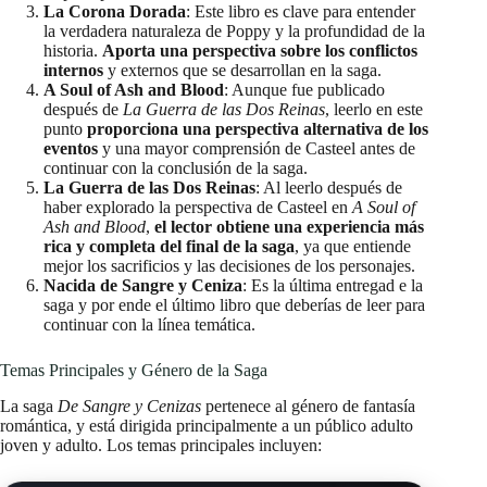
La Corona Dorada
: Este libro es clave para entender
la verdadera naturaleza de Poppy y la profundidad de la
historia.
Aporta una perspectiva sobre los conflictos
internos
y externos que se desarrollan en la saga.
A Soul of Ash and Blood
: Aunque fue publicado
después de
La Guerra de las Dos Reinas
, leerlo en este
punto
proporciona una perspectiva alternativa de los
eventos
y una mayor comprensión de Casteel antes de
continuar con la conclusión de la saga.
La Guerra de las Dos Reinas
: Al leerlo después de
haber explorado la perspectiva de Casteel en
A Soul of
Ash and Blood
,
el lector obtiene una experiencia más
rica y completa del final de la saga
, ya que entiende
mejor los sacrificios y las decisiones de los personajes.
Nacida de Sangre y Ceniza
: Es la última entregad e la
saga y por ende el último libro que deberías de leer para
continuar con la línea temática.
Temas Principales y Género de la Saga
La saga
De Sangre y Cenizas
pertenece al género de fantasía
romántica, y está dirigida principalmente a un público adulto
joven y adulto. Los temas principales incluyen: