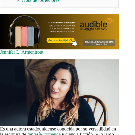
Nota de los lectores:
Jennifer L. Armentrout
Es una autora estadounidense conocida por su versatilidad en
la escritura de
fantasía
,
romance
y ciencia ficción. A lo largo