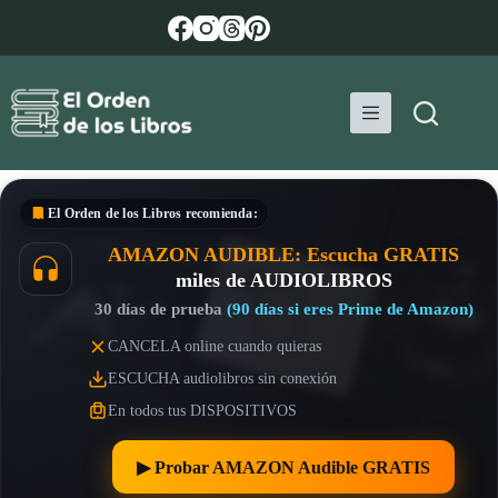
Saltar
al
contenido
El Orden de los Libros
recomienda:
AMAZON AUDIBLE: Escucha GRATIS
miles de AUDIOLIBROS
30 días de prueba
(90 días si eres Prime de Amazon)
CANCELA online cuando quieras
ESCUCHA audiolibros sin conexión
En todos tus DISPOSITIVOS
▶︎ Probar AMAZON Audible GRATIS