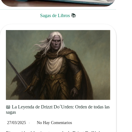
Sagas de Libros
📚
📖 La Leyenda de Drizzt Do´Urden: Orden de todas las
sagas
27/03/2025
No Hay Comentarios