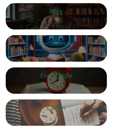
Blog
Herramientas
Foco Lector
Cursos