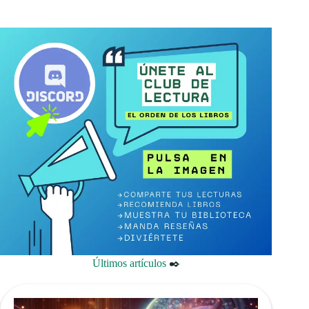
Últimos artículos
✒️