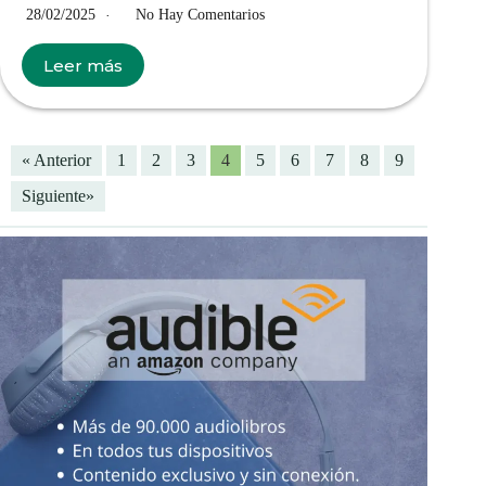
28/02/2025
No Hay Comentarios
Leer más
« Anterior
1
2
3
4
5
6
7
8
9
Siguiente»