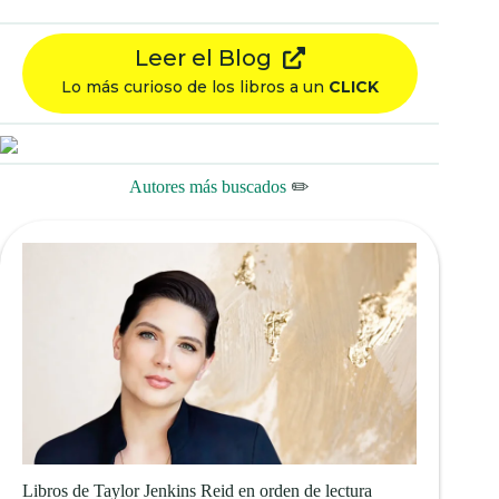
Leer el Blog
Lo más curioso de los libros a un
CLICK
Autores más buscados
✏️
Libros de Taylor Jenkins Reid en orden de lectura