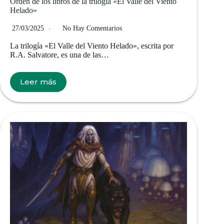
Orden de los libros de la trilogía «El Valle del Viento
Helado»
27/03/2025
No Hay Comentarios
La trilogía «El Valle del Viento Helado», escrita por
R.A. Salvatore, es una de las…
Leer más