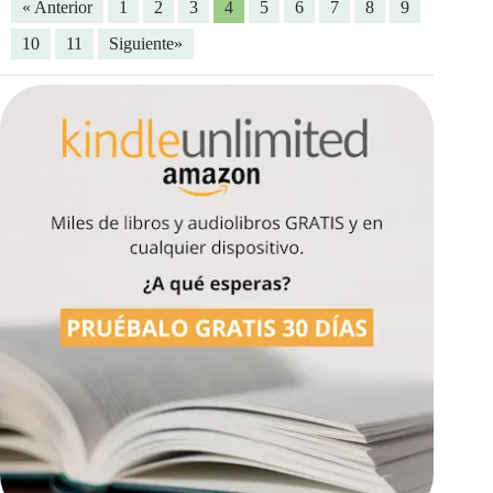
« Anterior
1
2
3
4
5
6
7
8
9
10
11
Siguiente»