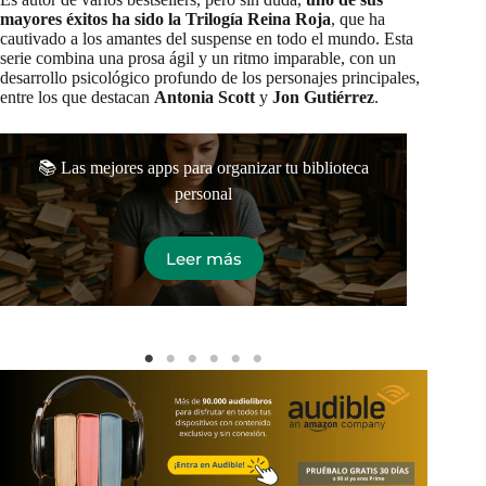
mayores éxitos ha sido la
Trilogía Reina Roja
, que ha
cautivado a los amantes del suspense en todo el mundo. Esta
serie combina una prosa ágil y un ritmo imparable, con un
desarrollo psicológico profundo de los personajes principales,
entre los que destacan
Antonia Scott
y
Jon Gutiérrez
.
Los
📚 Las mejores apps para organizar tu biblioteca
personal
Leer más