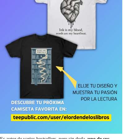
Es autor de varios bestsellers, pero sin duda,
uno de sus