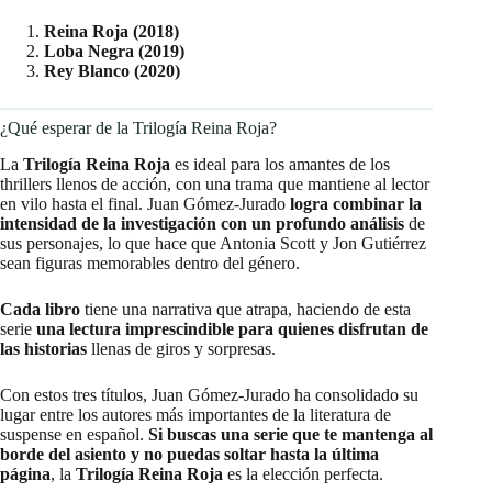
Reina Roja (2018)
Loba Negra (2019)
Rey Blanco (2020)
¿Qué esperar de la Trilogía Reina Roja?
La
Trilogía Reina Roja
es ideal para los amantes de los
thrillers llenos de acción, con una trama que mantiene al lector
en vilo hasta el final. Juan Gómez-Jurado
logra combinar la
intensidad de la investigación con un profundo análisis
de
sus personajes, lo que hace que Antonia Scott y Jon Gutiérrez
sean figuras memorables dentro del género.
Cada libro
tiene una narrativa que atrapa, haciendo de esta
serie
una lectura imprescindible para quienes disfrutan de
las historias
llenas de giros y sorpresas.
Con estos tres títulos, Juan Gómez-Jurado ha consolidado su
lugar entre los autores más importantes de la literatura de
suspense en español.
Si buscas una serie que te mantenga al
borde del asiento y no puedas soltar hasta la última
página
, la
Trilogía Reina Roja
es la elección perfecta.