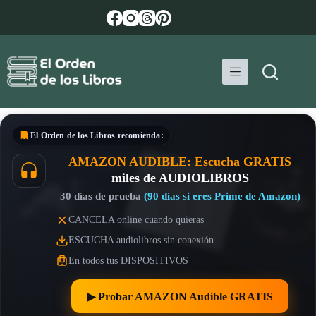
Saltar
al
contenido
El Orden de los Libros
recomienda:
AMAZON AUDIBLE: Escucha GRATIS
miles de AUDIOLIBROS
30 días de prueba
(90 días si eres Prime de Amazon)
CANCELA online cuando quieras
ESCUCHA audiolibros sin conexión
En todos tus DISPOSITIVOS
▶︎ Probar AMAZON Audible GRATIS