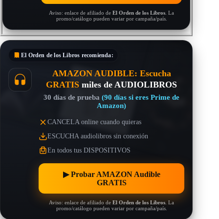
Aviso: enlace de afiliado de
El Orden de los Libros
. La
promo/catálogo pueden variar por campaña/país.
El Orden de los Libros
recomienda:
AMAZON AUDIBLE: Escucha
GRATIS
miles de AUDIOLIBROS
30 días de prueba
(90 días si eres Prime de
Amazon)
CANCELA online cuando quieras
ESCUCHA audiolibros sin conexión
En todos tus DISPOSITIVOS
▶︎ Probar AMAZON Audible
GRATIS
Aviso: enlace de afiliado de
El Orden de los Libros
. La
promo/catálogo pueden variar por campaña/país.