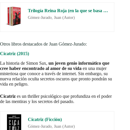
Trilogía Reina Roja (en la que se basa la nueva serie original de Amazon Prime) (Antonia Scott) (Ficción)
Gómez-Jurado, Juan (Autor)
Otros libros destacados de Juan Gómez-Jurado:
Cicatriz (2015)
La historia de Simon Sax,
un joven genio informático que
cree haber encontrado al amor de su vida
en una mujer
misteriosa que conoce a través de internet. Sin embargo, su
nueva relación oculta secretos oscuros que pronto pondrán su
vida en peligro.
Cicatriz
es un thriller psicológico que profundiza en el poder
de las mentiras y los secretos del pasado.
Cicatriz (Ficción)
Gómez-Jurado, Juan (Autor)