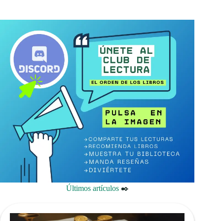
Últimos artículos
✒️