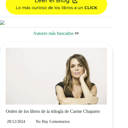
Leer el Blog
Lo más curioso de los libros a un
CLICK
Autores más buscados
✏️
Orden de los libros de la trilogía de Carme Chaparro
28/12/2024
No Hay Comentarios