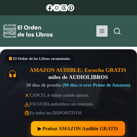
Saltar
al
contenido
El Orden de los Libros
recomienda:
AMAZON AUDIBLE: Escucha GRATIS
miles de AUDIOLIBROS
30 días de prueba
(90 días si eres Prime de Amazon)
CANCELA online cuando quieras
ESCUCHA audiolibros sin conexión
En todos tus DISPOSITIVOS
▶︎ Probar AMAZON Audible GRATIS