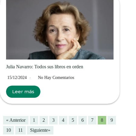
Julia Navarro: Todos sus libros en orden
15/12/2024
No Hay Comentarios
Leer más
« Anterior
1
2
3
4
5
6
7
8
9
10
11
Siguiente»