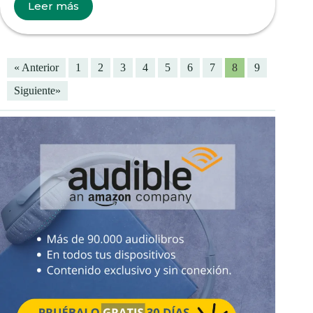
Leer más
« Anterior
1
2
3
4
5
6
7
8
9
Siguiente»