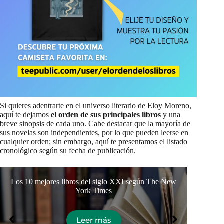
Si quieres adentrarte en el universo literario de Eloy Moreno,
aquí te dejamos
el orden de sus principales libros
y una
breve sinopsis de cada uno. Cabe destacar que la mayoría de
sus novelas son independientes, por lo que pueden leerse en
cualquier orden; sin embargo, aquí te presentamos el listado
cronológico según su fecha de publicación.
Los 10 mejores libros del siglo XXI según The New
El c
York Times
Leer más