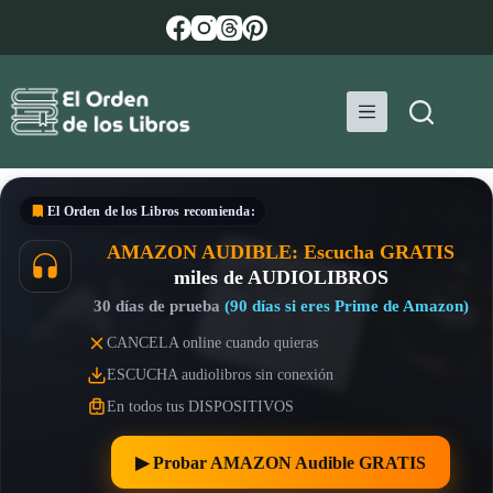
Saltar
al
contenido
El Orden de los Libros
recomienda:
AMAZON AUDIBLE: Escucha GRATIS
miles de AUDIOLIBROS
30 días de prueba
(90 días si eres Prime de Amazon)
CANCELA online cuando quieras
ESCUCHA audiolibros sin conexión
En todos tus DISPOSITIVOS
▶︎ Probar AMAZON Audible GRATIS