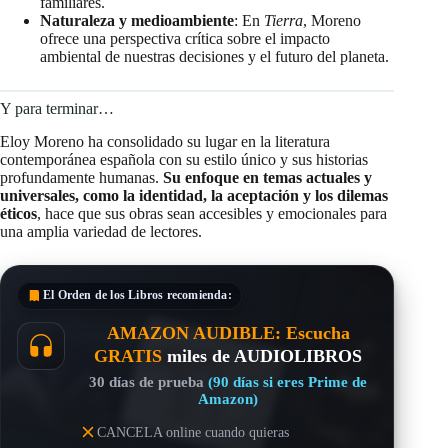
familiares.
Naturaleza y medioambiente
: En
Tierra
, Moreno
ofrece una perspectiva crítica sobre el impacto
ambiental de nuestras decisiones y el futuro del planeta.
Y para terminar…
Eloy Moreno ha consolidado su lugar en la literatura
contemporánea española con su estilo único y sus historias
profundamente humanas.
Su enfoque en temas actuales y
universales, como la identidad, la aceptación y los dilemas
éticos
, hace que sus obras sean accesibles y emocionales para
una amplia variedad de lectores.
El Orden de los Libros
recomienda:
AMAZON AUDIBLE: Escucha
GRATIS
miles de AUDIOLIBROS
30 días de prueba
(90 días si eres Prime de
Amazon)
CANCELA online cuando quieras