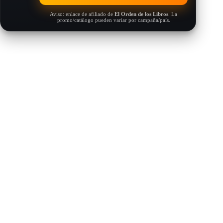
Aviso: enlace de afiliado de
El Orden de los Libros
. La
promo/catálogo pueden variar por campaña/país.