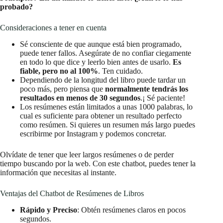
probado?
Consideraciones a tener en cuenta
Sé consciente de que aunque está bien programado,
puede tener fallos. Asegúrate de no confiar ciegamente
en todo lo que dice y leerlo bien antes de usarlo.
Es
fiable, pero no al 100%
. Ten cuidado.
Dependiendo de la longitud del libro puede tardar un
poco más, pero piensa que
normalmente tendrás los
resultados en menos de 30 segundos
.¡ Sé paciente!
Los resúmenes están limitados a unas 1000 palabras, lo
cual es suficiente para obtener un resultado perfecto
como resúmen. Si quieres un resumen más largo puedes
escribirme por Instagram y podemos concretar.
Olvídate de tener que leer largos resúmenes o de perder
tiempo buscando por la web. Con este chatbot, puedes tener la
información que necesitas al instante.
Ventajas del Chatbot de Resúmenes de Libros
Rápido y Preciso
: Obtén resúmenes claros en pocos
segundos.