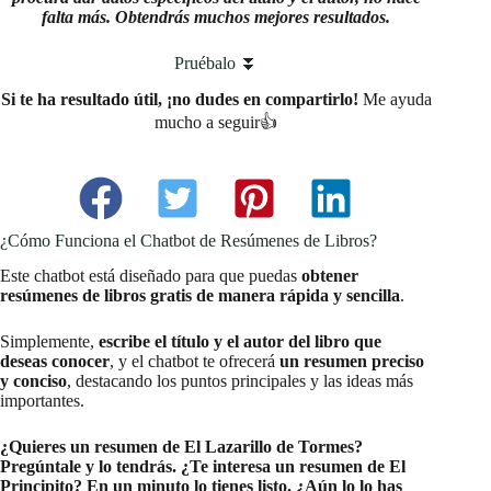
falta más. Obtendrás muchos mejores resultados.
Pruébalo ⏬
Si te ha resultado útil, ¡no dudes en compartirlo!
Me ayuda
mucho a seguir👍
¿Cómo Funciona el Chatbot de Resúmenes de Libros?
Este chatbot está diseñado para que puedas
obtener
resúmenes de libros gratis
de manera rápida y sencilla
.
Simplemente,
escribe el título y el autor del libro que
deseas conocer
, y el chatbot te ofrecerá
un resumen preciso
y conciso
, destacando los puntos principales y las ideas más
importantes.
¿Quieres un resumen de El Lazarillo de Tormes?
Pregúntale y lo tendrás. ¿Te interesa un resumen de El
Principito? En un minuto lo tienes listo. ¿Aún lo lo has