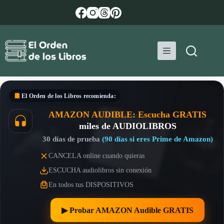
Saltar
al
contenido
El Orden de los Libros
recomienda:
AMAZON AUDIBLE: Escucha GRATIS
miles de AUDIOLIBROS
30 días de prueba
(90 días si eres Prime de Amazon)
CANCELA online cuando quieras
ESCUCHA audiolibros sin conexión
En todos tus DISPOSITIVOS
▶︎ Probar AMAZON Audible GRATIS