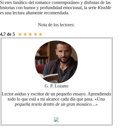
Si eres fanático del romance contemporáneo y disfrutas de las
historias con humor y profundidad emocional, la serie
KissMe
es una lectura altamente recomendada.
Nota de los lectores:
★
★
★
★
★
4,7 de 5
G. P. Lozano
Lector asiduo y escritor de un pequeño ensayo. Aprendiendo
todo lo que está a mi alcance cada día que pasa.
«Una
pequeña tesela dentro de un gran mosaico…»