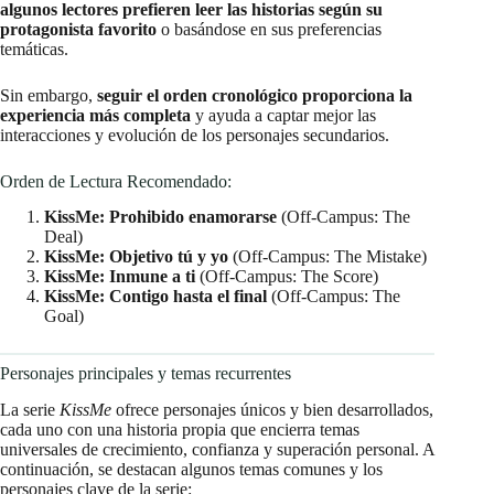
algunos lectores prefieren leer las historias según su
protagonista favorito
o basándose en sus preferencias
temáticas.
Sin embargo,
seguir el orden cronológico proporciona la
experiencia más completa
y ayuda a captar mejor las
interacciones y evolución de los personajes secundarios.
Orden de Lectura Recomendado:
KissMe: Prohibido enamorarse
(Off-Campus: The
Deal)
KissMe: Objetivo tú y yo
(Off-Campus: The Mistake)
KissMe: Inmune a ti
(Off-Campus: The Score)
KissMe: Contigo hasta el final
(Off-Campus: The
Goal)
Personajes principales y temas recurrentes
La serie
KissMe
ofrece personajes únicos y bien desarrollados,
cada uno con una historia propia que encierra temas
universales de crecimiento, confianza y superación personal. A
continuación, se destacan algunos temas comunes y los
personajes clave de la serie: