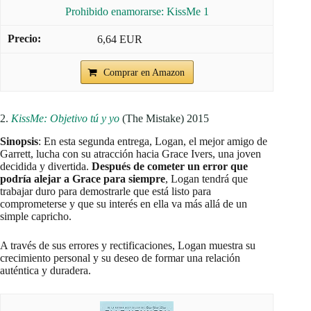
Prohibido enamorarse: KissMe 1
6,64 EUR
Comprar en Amazon
2.
KissMe: Objetivo tú y yo
(The Mistake) 2015
Sinopsis
: En esta segunda entrega, Logan, el mejor amigo de
Garrett, lucha con su atracción hacia Grace Ivers, una joven
decidida y divertida.
Después de cometer un error que
podría alejar a Grace para siempre
, Logan tendrá que
trabajar duro para demostrarle que está listo para
comprometerse y que su interés en ella va más allá de un
simple capricho.
A través de sus errores y rectificaciones, Logan muestra su
crecimiento personal y su deseo de formar una relación
auténtica y duradera.