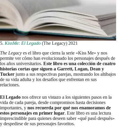
5.
KissMe: El Legado
(The Legacy) 2021
The Legacy
es el libro que cierra la serie «Kiss Me» y nos
permite ver cómo han evolucionado los personajes después de
los años universitarios.
Este libro es una colección de cuatro
historias cortas que siguen a Garrett, Logan, Dean y
Tucker
junto a sus respectivas parejas, mostrando los altibajos
de su vida adulta y los desafíos que enfrentan en sus
relaciones.
El Legado
nos ofrece un vistazo a los siguientes pasos en la
vida de cada pareja, desde compromisos hasta decisiones
importantes, y
nos recuerda por qué nos enamoramos de
estos personajes en primer lugar
. Este libro es una lectura
imprescindible para quienes deseen saber «qué pasó después»
y despedirse de sus personajes favoritos.