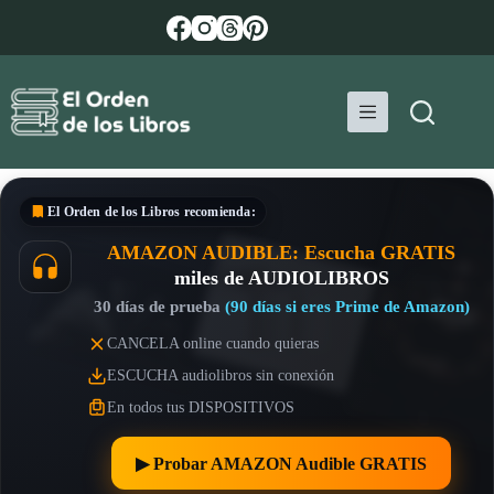
Saltar
al
contenido
El Orden de los Libros
recomienda:
AMAZON AUDIBLE: Escucha GRATIS
miles de AUDIOLIBROS
30 días de prueba
(90 días si eres Prime de Amazon)
CANCELA online cuando quieras
ESCUCHA audiolibros sin conexión
En todos tus DISPOSITIVOS
▶︎ Probar AMAZON Audible GRATIS