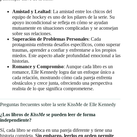
Amistad y Lealtad
: La amistad entre los chicos del
equipo de hockey es uno de los pilares de la serie. Su
apoyo incondicional se refleja en cómo se ayudan
mutuamente en situaciones complicadas y se aconsejan
sobre sus relaciones.
Superación de Problemas Personales
: Cada
protagonista enfrenta desafíos específicos, como superar
traumas, aprender a confiar y enfrentarse a los propios
miedos. Este aspecto añade profundidad emocional a las
historias.
Romance y Compromiso
: Aunque cada libro es un
romance, Elle Kennedy logra dar un enfoque único a
cada relación, mostrando cómo cada pareja enfrenta
obstáculos y crece junta, ofreciendo una perspectiva
realista de lo que significa comprometerse.
Preguntas frecuentes sobre la serie KissMe de Elle Kennedy
¿Los libros de
KissMe
se pueden leer de forma
independiente?
Sí, cada libro se enfoca en una pareja diferente y tiene una
historia completa.
Sin embargo, leerlos en orden permite