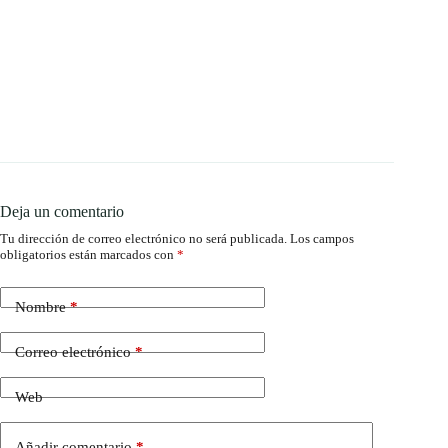
Deja un comentario
Tu dirección de correo electrónico no será publicada.
Los campos
obligatorios están marcados con
*
Nombre
*
Correo electrónico
*
Web
Añadir comentario
*