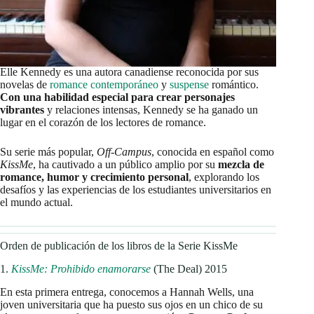
Elle Kennedy es una autora canadiense reconocida por sus
novelas de
romance contemporáneo
y
suspense
romántico.
Con una habilidad especial para crear personajes
vibrantes
y relaciones intensas, Kennedy se ha ganado un
lugar en el corazón de los lectores de romance.
Su serie más popular,
Off-Campus
, conocida en español como
KissMe
, ha cautivado a un público amplio por su
mezcla de
romance, humor y crecimiento personal
, explorando los
desafíos y las experiencias de los estudiantes universitarios en
el mundo actual.
Orden de publicación de los libros de la Serie KissMe
1.
KissMe: Prohibido enamorarse
(The Deal) 2015
En esta primera entrega, conocemos a Hannah Wells, una
joven universitaria que ha puesto sus ojos en un chico de su