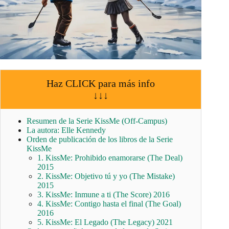
Haz CLICK para más info
↓↓↓
Resumen de la Serie KissMe (Off-Campus)
La autora: Elle Kennedy
Orden de publicación de los libros de la Serie
KissMe
1. KissMe: Prohibido enamorarse (The Deal)
2015
2. KissMe: Objetivo tú y yo (The Mistake)
2015
3. KissMe: Inmune a ti (The Score) 2016
4. KissMe: Contigo hasta el final (The Goal)
2016
5. KissMe: El Legado (The Legacy) 2021