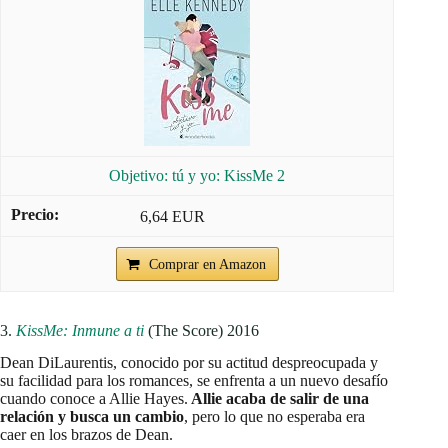
Objetivo: tú y yo: KissMe 2
6,64 EUR
Comprar en Amazon
3.
KissMe: Inmune a ti
(The Score) 2016
Dean DiLaurentis, conocido por su actitud despreocupada y
su facilidad para los romances, se enfrenta a un nuevo desafío
cuando conoce a Allie Hayes.
Allie acaba de salir de una
relación y busca un cambio
, pero lo que no esperaba era
caer en los brazos de Dean.