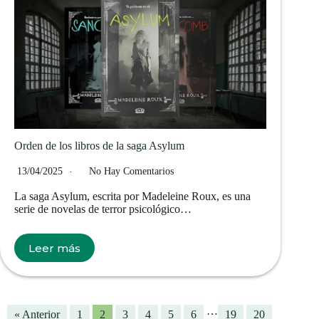
Orden de los libros de la saga Asylum
13/04/2025
No Hay Comentarios
La saga Asylum, escrita por Madeleine Roux, es una
serie de novelas de terror psicológico…
Leer más
…
« Anterior
1
2
3
4
5
6
19
20