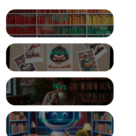
Sagas
Autores
Blog
Herramientas