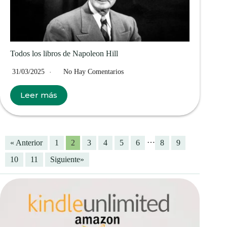
Todos los libros de Napoleon Hill
31/03/2025
No Hay Comentarios
Leer más
…
« Anterior
1
2
3
4
5
6
8
9
10
11
Siguiente»