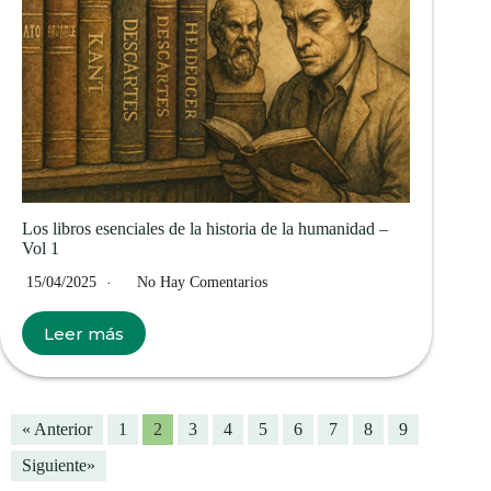
Los libros esenciales de la historia de la humanidad –
Vol 1
15/04/2025
No Hay Comentarios
Leer más
« Anterior
1
2
3
4
5
6
7
8
9
Siguiente»