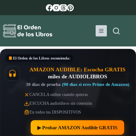
Saltar
al
contenido
El Orden de los Libros
recomienda:
AMAZON AUDIBLE: Escucha GRATIS
miles de AUDIOLIBROS
30 días de prueba
(90 días si eres Prime de Amazon)
CANCELA online cuando quieras
ESCUCHA audiolibros sin conexión
En todos tus DISPOSITIVOS
▶︎ Probar AMAZON Audible GRATIS