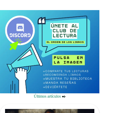
Últimos artículos
✒️