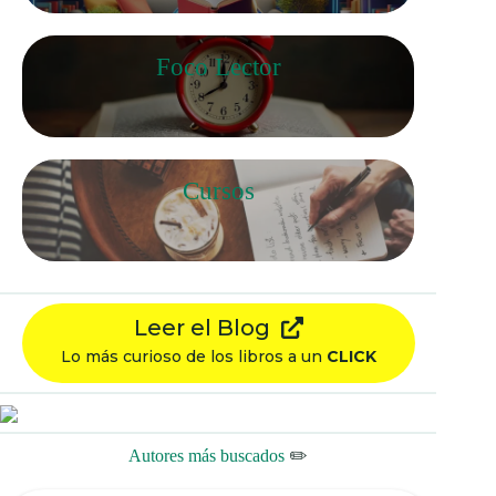
Foco Lector
Cursos
Leer el Blog
Lo más curioso de los libros a un
CLICK
Autores más buscados
✏️