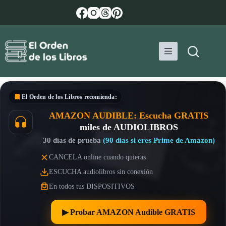
Saltar
al
contenido
El Orden de los Libros
recomienda:
AMAZON AUDIBLE: Escucha GRATIS
miles de AUDIOLIBROS
30 días de prueba
(90 días si eres Prime de Amazon)
CANCELA online cuando quieras
ESCUCHA audiolibros sin conexión
En todos tus DISPOSITIVOS
▶︎ Probar AMAZON Audible GRATIS