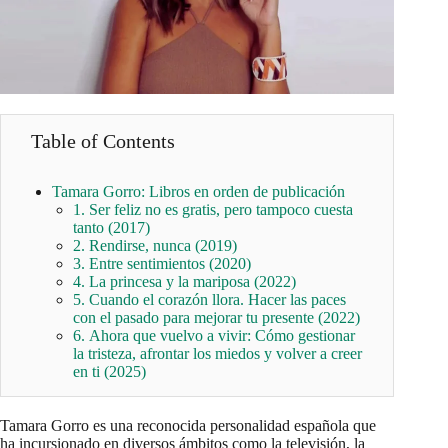
Table of Contents
Tamara Gorro: Libros en orden de publicación
1. Ser feliz no es gratis, pero tampoco cuesta
tanto (2017)
2. Rendirse, nunca (2019)
3. Entre sentimientos (2020)
4. La princesa y la mariposa (2022)
5. Cuando el corazón llora. Hacer las paces
con el pasado para mejorar tu presente (2022)
6. Ahora que vuelvo a vivir: Cómo gestionar
la tristeza, afrontar los miedos y volver a creer
en ti (2025)
Tamara Gorro es una reconocida personalidad española que
ha incursionado en diversos ámbitos como la televisión, la