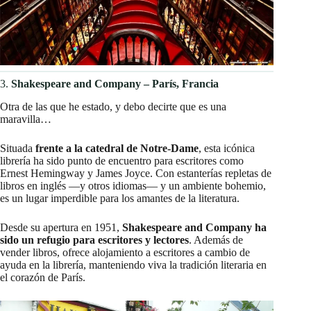
3.
Shakespeare and Company – París, Francia
Otra de las que he estado, y debo decirte que es una
maravilla…
Situada
frente a la catedral de Notre-Dame
, esta icónica
librería ha sido punto de encuentro para escritores como
Ernest Hemingway y James Joyce. Con estanterías repletas de
libros en inglés —y otros idiomas— y un ambiente bohemio,
es un lugar imperdible para los amantes de la literatura.​
Desde su apertura en 1951,
Shakespeare and Company ha
sido un refugio para escritores y lectores
. Además de
vender libros, ofrece alojamiento a escritores a cambio de
ayuda en la librería, manteniendo viva la tradición literaria en
el corazón de París.