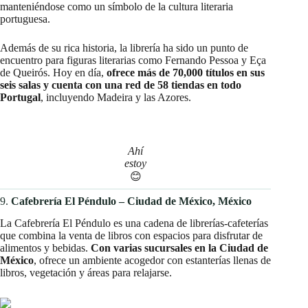
manteniéndose como un símbolo de la cultura literaria
portuguesa. ​
Además de su rica historia, la librería ha sido un punto de
encuentro para figuras literarias como Fernando Pessoa y Eça
de Queirós. Hoy en día,
ofrece más de 70,000 títulos en sus
seis salas y cuenta con una red de 58 tiendas en todo
Portugal
, incluyendo Madeira y las Azores. ​
Ahí
estoy
😊
9.
Cafebrería El Péndulo – Ciudad de México, México
La Cafebrería El Péndulo es una cadena de librerías-cafeterías
que combina la venta de libros con espacios para disfrutar de
alimentos y bebidas.
Con varias sucursales en la Ciudad de
México
, ofrece un ambiente acogedor con estanterías llenas de
libros, vegetación y áreas para relajarse. ​