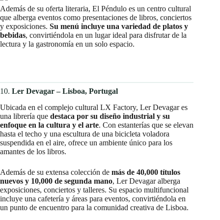
Además de su oferta literaria, El Péndulo es un centro cultural
que alberga eventos como presentaciones de libros, conciertos
y exposiciones.
Su menú incluye una variedad de platos y
bebidas
, convirtiéndola en un lugar ideal para disfrutar de la
lectura y la gastronomía en un solo espacio. ​
10.
Ler Devagar – Lisboa, Portugal
Ubicada en el complejo cultural LX Factory, Ler Devagar es
una librería que
destaca por su diseño industrial y su
enfoque en la cultura y el arte
. Con estanterías que se elevan
hasta el techo y una escultura de una bicicleta voladora
suspendida en el aire, ofrece un ambiente único para los
amantes de los libros. ​
Además de su extensa colección de
más de 40,000 títulos
nuevos y 10,000 de segunda mano
, Ler Devagar alberga
exposiciones, conciertos y talleres. Su espacio multifuncional
incluye una cafetería y áreas para eventos, convirtiéndola en
un punto de encuentro para la comunidad creativa de Lisboa.