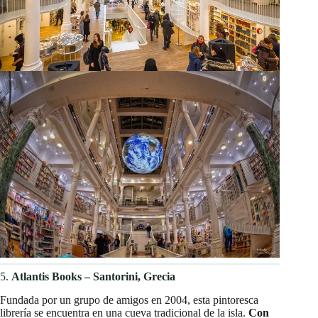
5.
Atlantis Books – Santorini, Grecia
Fundada por un grupo de amigos en 2004, esta pintoresca
librería se encuentra en una cueva tradicional de la isla.
Con