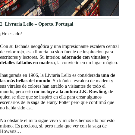
2.
Livraria Lello – Oporto, Portugal
¡He estado!
Con su fachada neogótica y una impresionante escalera central
de color rojo, esta librería ha sido fuente de inspiración para
escritores y lectores. Su interior,
adornado con vitrales y
detalles tallados en madera
, la convierte en un lugar mágico.​
Inaugurada en 1906, la Livraria Lello es considerada
una de
las más bellas del mundo
. Su icónica escalera de madera y
sus vitrales de colores han atraído a visitantes de todo el
mundo, pero esto
no incluye a la autora J.K. Rowling
, de
quien se dice que se inspiró en ella para crear algunos
escenarios de la saga de Harry Potter pero que confirmó que
no había sido así.
No obstante el mito sigue vivo y muchos hemos ido por esto
mismo. Es preciosa, sí, pero nada que ver con la saga de
Howarts…