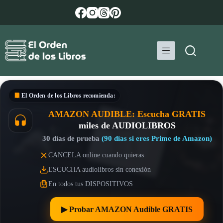
Saltar
al
contenido
El Orden de los Libros
recomienda:
AMAZON AUDIBLE: Escucha GRATIS
miles de AUDIOLIBROS
30 días de prueba
(90 días si eres Prime de Amazon)
CANCELA online cuando quieras
ESCUCHA audiolibros sin conexión
En todos tus DISPOSITIVOS
▶︎ Probar AMAZON Audible GRATIS