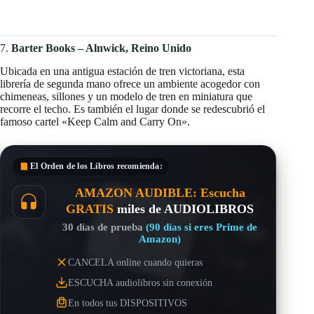
7.
Barter Books – Alnwick, Reino Unido
Ubicada en una antigua estación de tren victoriana, esta
librería de segunda mano ofrece un ambiente acogedor con
chimeneas, sillones y un modelo de tren en miniatura que
recorre el techo. Es también el lugar donde se redescubrió el
famoso cartel «Keep Calm and Carry On».​
El Orden de los Libros
recomienda:
AMAZON AUDIBLE: Escucha
GRATIS
miles de AUDIOLIBROS
30 días de prueba
(90 días si eres Prime de
Amazon)
CANCELA online cuando quieras
ESCUCHA audiolibros sin conexión
En todos tus DISPOSITIVOS