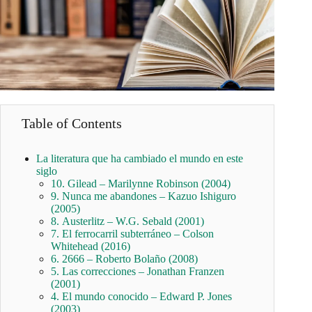
Table of Contents
La literatura que ha cambiado el mundo en este
siglo
10. Gilead – Marilynne Robinson (2004)
9. Nunca me abandones – Kazuo Ishiguro
(2005)
8. Austerlitz – W.G. Sebald (2001)
7. El ferrocarril subterráneo – Colson
Whitehead (2016)
6. 2666 – Roberto Bolaño (2008)
5. Las correcciones – Jonathan Franzen
(2001)
4. El mundo conocido – Edward P. Jones
(2003)