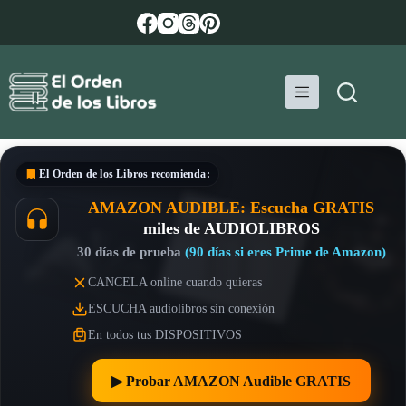
Saltar
al
contenido
El Orden de los Libros
recomienda:
AMAZON AUDIBLE: Escucha GRATIS
miles de AUDIOLIBROS
30 días de prueba
(90 días si eres Prime de Amazon)
CANCELA online cuando quieras
ESCUCHA audiolibros sin conexión
En todos tus DISPOSITIVOS
▶︎ Probar AMAZON Audible GRATIS