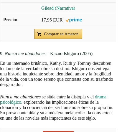
Gilead (Narrativa)
17,95 EUR
Comprar en Amazon
9.
Nunca me abandones
– Kazuo Ishiguro (2005)
En un internado británico, Kathy, Ruth y Tommy descubren
lentamente la verdad sobre su destino. Ishiguro nos entrega
una historia inquietante sobre identidad, amor y la fragilidad
de la vida, con un tono sereno que contrasta con su trasfondo
desgarrador.
Nunca me abandones
se sitúa entre la distopía y el
drama
psicológico
, explorando las implicaciones éticas de la
clonación y la conciencia del ser humano sobre su propio fin.
Su prosa contenida y su atmósfera melancólica la convierten
en una de las novelas más impactantes de este siglo.