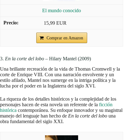
El mundo conocido
15,99 EUR
Comprar en Amazon
3.
En la corte del lobo
– Hilary Mantel (2009)
Una brillante recreación de la vida de Thomas Cromwell y la
corte de Enrique VIII. Con una narración envolvente y un
estilo afilado, Mantel nos sumerge en la intriga política y la
lucha por el poder en la Inglaterra del siglo XVI.
La riqueza de los detalles históricos y la complejidad de los
personajes hacen de esta novela un referente de la
ficción
histórica
contemporánea. Su enfoque innovador y su magistral
manejo del lenguaje han hecho de
En la corte del lobo
una
obra fundamental del siglo XXI.