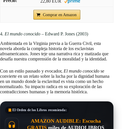
22,80 EUR
Comprar en Amazon
4.
El mundo conocido
– Edward P. Jones (2003)
Ambientada en la Virginia previa a la Guerra Civil, esta
novela aborda la compleja historia de los esclavistas
afroamericanos. Jones teje una narrativa rica y matizada que
desafía nuestra comprensión de la moralidad y la identidad.
Con un estilo pausado y evocador,
El mundo conocido
se
convierte en un relato sobre la lucha por la dignidad humana
en un mundo donde la esclavitud es vista como un hecho
normalizado. Su impacto radica en su exploración de las
contradicciones humanas y la memoria histórica.
El Orden de los Libros
recomienda:
AMAZON AUDIBLE: Escucha
GRATIS
miles de AUDIOLIBROS