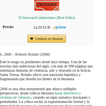
El ferrocarril subterráneo (Best Seller)
14,20 EUR
Comprar en Amazon
6.
2666
– Roberto Bolaño (2008)
Este lo tengo en pendientes desde hace tiempo. Una de las
novelas más ambiciosas del siglo, con más de 900 páginas que
entrelazan historias de violencia, arte y obsesión en la ficticia
Santa Teresa. Bolaño ofrece una narración hipnótica y
fragmentada que desafía los límites de la literatura.
2666
es una obra monumental que abarca múltiples
perspectivas, desde críticos literarios
hasta detectives y
víctimas de crímenes
, creando un tapiz narrativo fascinante y
perturbador. La crítica social, la experimentación formal y la
intensidad de su prosa la convierten en una de las novelas más