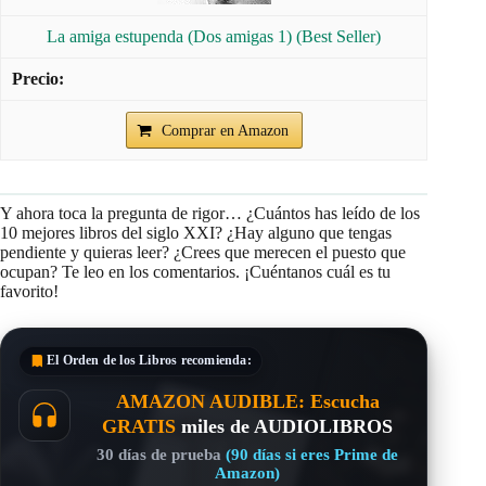
La amiga estupenda (Dos amigas 1) (Best Seller)
Comprar en Amazon
Y ahora toca la pregunta de rigor… ¿Cuántos has leído de los
10 mejores libros del siglo XXI? ¿Hay alguno que tengas
pendiente y quieras leer? ¿Crees que merecen el puesto que
ocupan? Te leo en los comentarios. ¡Cuéntanos cuál es tu
favorito!
El Orden de los Libros
recomienda:
AMAZON AUDIBLE: Escucha
GRATIS
miles de AUDIOLIBROS
30 días de prueba
(90 días si eres Prime de
Amazon)