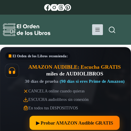
Saltar
al
contenido
El Orden de los Libros
recomienda:
AMAZON AUDIBLE: Escucha GRATIS
miles de AUDIOLIBROS
30 días de prueba
(90 días si eres Prime de Amazon)
CANCELA online cuando quieras
ESCUCHA audiolibros sin conexión
En todos tus DISPOSITIVOS
▶︎ Probar AMAZON Audible GRATIS