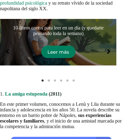
profundidad psicológica
y su retrato vívido de la sociedad
napolitana del siglo XX.
10 libros cortos para leer en un día (y quedarte
Co
pensando toda la semana)
Leer más
1.
La amiga estupenda
(2011)
En este primer volumen, conocemos a Lenù y Lila durante su
infancia y adolescencia en los años 50. La novela describe su
entorno en un barrio pobre de Nápoles,
sus experiencias
escolares y familiares
, y el inicio de una amistad marcada por
la competencia y la admiración mutua.