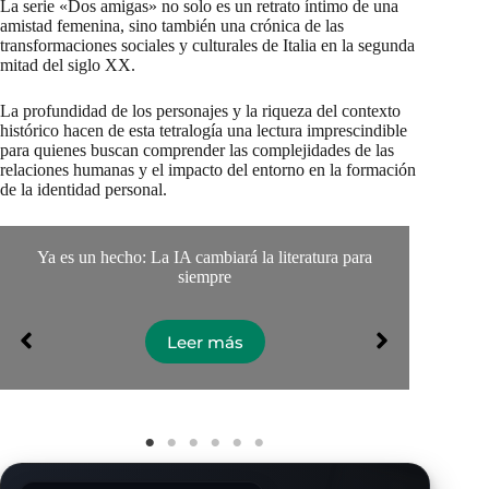
La serie «Dos amigas» no solo es un retrato íntimo de una
amistad femenina, sino también una crónica de las
transformaciones sociales y culturales de Italia en la segunda
mitad del siglo XX.
La profundidad de los personajes y la riqueza del contexto
histórico hacen de esta tetralogía una lectura imprescindible
para quienes buscan comprender las complejidades de las
relaciones humanas y el impacto del entorno en la formación
de la identidad personal.
Ya es un hecho: La IA cambiará la literatura para
📚
siempre
Leer más