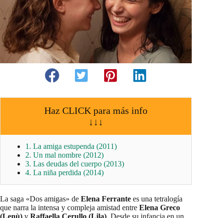
Haz CLICK para más info
↓↓↓
1. La amiga estupenda (2011)
2. Un mal nombre (2012)
3. Las deudas del cuerpo (2013)
4. La niña perdida (2014)
La saga «Dos amigas» de
Elena Ferrante
es una tetralogía
que narra la intensa y compleja amistad entre
Elena Greco
(Lenù)
y
Raffaella Cerullo (Lila)
. Desde su infancia en un