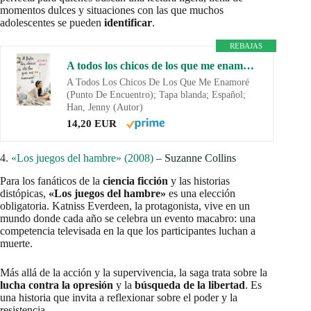
momentos dulces y situaciones con las que muchos
adolescentes se pueden
identificar
.
REBAJAS
A todos los chicos de los que me enamoré: 1 (Ficción)
A Todos Los Chicos De Los Que Me Enamoré
(Punto De Encuentro); Tapa blanda; Español;
Han, Jenny (Autor)
14,20 EUR
4.
«Los juegos del hambre» (2008)
– Suzanne Collins
Para los fanáticos de la
ciencia ficción
y las historias
distópicas,
«Los juegos del hambre»
es una elección
obligatoria. Katniss Everdeen, la protagonista, vive en un
mundo donde cada año se celebra un evento macabro: una
competencia televisada en la que los participantes luchan a
muerte.
Más allá de la acción y la supervivencia, la saga trata sobre la
lucha contra la opresión
y la
búsqueda de la libertad
. Es
una historia que invita a reflexionar sobre el poder y la
resistencia.