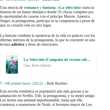
Una mezcla de
romance
y
fantasía
,
«La selección»
narra la
historia de un futuro distópico donde 35 chicas compiten por
la oportunidad de casarse con el príncipe Maxon. America
Singer, la protagonista, participa en la competencia a pesar de
que su corazón está en otro lugar.
La historia combina la opulencia de la vida en palacio con los
dilemas internos de la protagonista, lo que la convierte en una
lectura
adictiva
y llena de emociones.
La Selección (Campaña de verano edición limitada) (La Selección 1) (Campaña Ahora por menos)
Cass, Kiera (Autor)
7.
«Mi primer beso» (2012)
– Beth Reekles
Esta novela romántica se popularizó aún más gracias a su
adaptación en Netflix. Elle, la protagonista, y su mejor amigo
Lee tienen una amistad inquebrantable, hasta que ella
comienza a enamorarse de Noah, el hermano mayor de Lee.