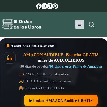
Saltar
al
contenido
El Orden de los Libros
recomienda:
AMAZON AUDIBLE: Escucha GRATIS
miles de AUDIOLIBROS
30 días de prueba
(90 días si eres Prime de Amazon)
CANCELA online cuando quieras
ESCUCHA audiolibros sin conexión
En todos tus DISPOSITIVOS
▶︎ Probar AMAZON Audible GRATIS