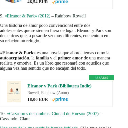
46,54 EUR
9.
«Eleanor & Park» (2012)
– Rainbow Rowell
Una historia de amor poco convencional entre dos
adolescentes que se sienten fuera de lugar. Eleanor y Park son
dos chicos que, a pesar de ser muy diferentes, encuentran en
su relación un refugio.
«Eleanor & Park»
es una novela que aborda temas como la
autoaceptación
, la
familia
y el
primer amor
de una manera
realista y emotiva. Es un libro que resonará con aquellos que
alguna vez han sentido que no encajan del todo.
REBAJAS
Eleanor y Park (Biblioteca Indie)
Rowell, Rainbow (Autor)
18,00 EUR
10.
«Cazadores de sombras: Ciudad de Hueso» (2007)
–
Cassandra Clare