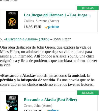
REBAJAS
Los Juegos del Hambre 1 – Los Juegos del Hambre
Collins, Suzanne (Autor)
18,95 EUR
5.
«Buscando a Alaska» (2005)
– John Green
Otra obra destacada de John Green, que explora la vida de
Miles Halter, un adolescente que deja su vida rutinaria para
asistir a un internado. Allí conoce a Alaska Young, una chica
enigmática y llena de problemas que cambiará su forma de ver
la vida.
«Buscando a Alaska»
aborda temas como la
amistad
, la
pérdida
y la
búsqueda de sentido
. Es una novela que se ha
convertido en un clásico moderno entre los jóvenes lectores.
REBAJAS
Buscando a Alaska (Best Seller)
Green, John (Autor)