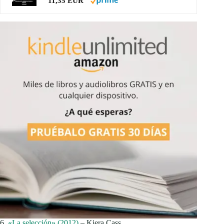
11,35 EUR
6.
«La selección» (2012)
– Kiera Cass