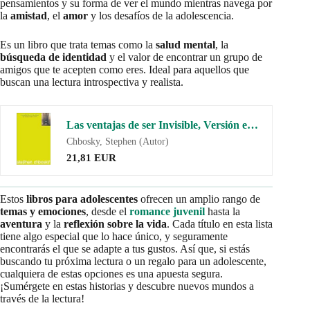
pensamientos y su forma de ver el mundo mientras navega por
la
amistad
, el
amor
y los desafíos de la adolescencia.
Es un libro que trata temas como la
salud mental
, la
búsqueda de identidad
y el valor de encontrar un grupo de
amigos que te acepten como eres. Ideal para aquellos que
buscan una lectura introspectiva y realista.
Las ventajas de ser Invisible, Versión en español
Chbosky, Stephen (Autor)
21,81 EUR
Estos
libros para adolescentes
ofrecen un amplio rango de
temas y emociones
, desde el
romance juvenil
hasta la
aventura
y la
reflexión sobre la vida
. Cada título en esta lista
tiene algo especial que lo hace único, y seguramente
encontrarás el que se adapte a tus gustos. Así que, si estás
buscando tu próxima lectura o un regalo para un adolescente,
cualquiera de estas opciones es una apuesta segura.
¡Sumérgete en estas historias y descubre nuevos mundos a
través de la lectura!