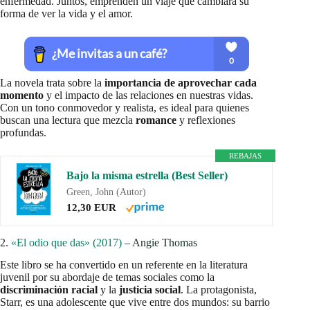
enfermedad. Juntos, emprenden un viaje que cambiará su
forma de ver la vida y el amor.
La novela trata sobre la
importancia de aprovechar cada
momento
y el impacto de las relaciones en nuestras vidas.
Con un tono conmovedor y realista, es ideal para quienes
buscan una lectura que mezcla
romance
y reflexiones
profundas.
REBAJAS
Bajo la misma estrella (Best Seller)
Green, John (Autor)
12,30 EUR
2.
«El odio que das» (2017)
– Angie Thomas
Este libro se ha convertido en un referente en la literatura
juvenil por su abordaje de temas sociales como la
discriminación racial
y la
justicia social
. La protagonista,
Starr, es una adolescente que vive entre dos mundos: su barrio