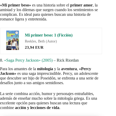
«Mi primer beso»
es una historia sobre el
primer amor
, la
amistad y los dilemas que surgen cuando los sentimientos se
complican. Es ideal para quienes buscan una historia de
romance ligera y entretenida.
Mi primer beso: 1 (Ficción)
Reekles, Beth (Autor)
23,94 EUR
8.
«Saga Percy Jackson» (2005)
– Rick Riordan
Para los amantes de la
mitología
y la
aventura
,
«Percy
Jackson»
es una saga imprescindible. Percy, un adolescente
que descubre ser hijo de Poseidón, se enfrenta a una serie de
desafíos junto a sus amigos semidioses.
La serie combina acción, humor y personajes entrañables,
además de enseñar mucho sobre la mitología griega. Es una
excelente opción para quienes buscan una lectura que
combine
acción y lecciones de vida
.