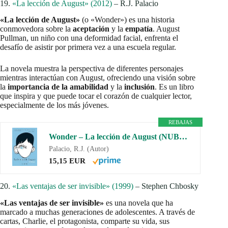
19.
«La lección de August» (2012)
– R.J. Palacio
«La lección de August»
(o «Wonder») es una historia
conmovedora sobre la
aceptación
y la
empatía
. August
Pullman, un niño con una deformidad facial, enfrenta el
desafío de asistir por primera vez a una escuela regular.
La novela muestra la perspectiva de diferentes personajes
mientras interactúan con August, ofreciendo una visión sobre
la
importancia de la amabilidad
y la
inclusión
. Es un libro
que inspira y que puede tocar el corazón de cualquier lector,
especialmente de los más jóvenes.
REBAJAS
Wonder – La lección de August (NUBE DE TINTA)
Palacio, R.J. (Autor)
15,15 EUR
20.
«Las ventajas de ser invisible» (1999)
– Stephen Chbosky
«Las ventajas de ser invisible»
es una novela que ha
marcado a muchas generaciones de adolescentes. A través de
cartas, Charlie, el protagonista, comparte su vida, sus