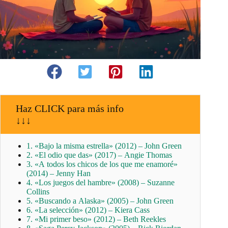
Haz CLICK para más info
↓↓↓
1. «Bajo la misma estrella» (2012) – John Green
2. «El odio que das» (2017) – Angie Thomas
3. «A todos los chicos de los que me enamoré»
(2014) – Jenny Han
4. «Los juegos del hambre» (2008) – Suzanne
Collins
5. «Buscando a Alaska» (2005) – John Green
6. «La selección» (2012) – Kiera Cass
7. «Mi primer beso» (2012) – Beth Reekles