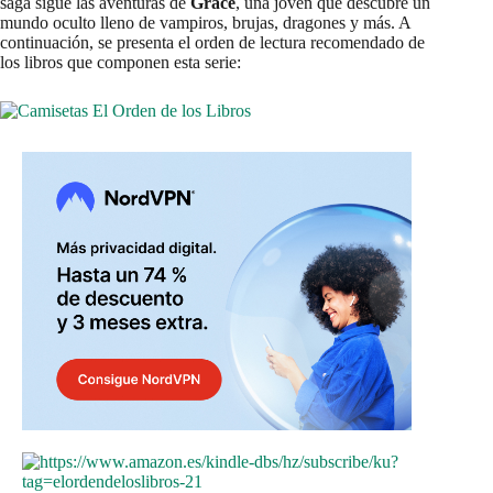
saga sigue las aventuras de
Grace
, una joven que descubre un
mundo oculto lleno de vampiros, brujas, dragones y más. A
continuación, se presenta el orden de lectura recomendado de
los libros que componen esta serie: