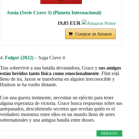
Ansia (Serie Crave 3) (Planeta Internacional)
19,85 EUR
Comprar en Amazon
4.
Fulgor (2022)
– Saga Crave 4
Tras sobrevivir a una batalla devastadora, Grace y
sus amigos
están heridos tanto física como emocionalmente
. Flint está
lleno de ira, Jaxon se transforma en alguien irreconocible y
Hudson se ha vuelto distante.
Con una guerra inminente, necesitan un ejército para tener
alguna esperanza de victoria. Grace busca respuestas sobre sus
antepasados, descubriendo secretos que revelan quién es el
verdadero monstruo entre ellos en un mundo lleno de seres
sobrenaturales y una antigua batalla entre dioses.
REBAJAS