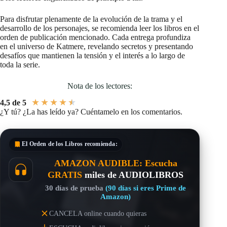
Para disfrutar plenamente de la evolución de la trama y el
desarrollo de los personajes, se recomienda leer los libros en el
orden de publicación mencionado. Cada entrega profundiza
en el universo de Katmere, revelando secretos y presentando
desafíos que mantienen la tensión y el interés a lo largo de
toda la serie.
Nota de los lectores:
★
★
★
★
★
4,5 de 5
¿Y tú? ¿La has leído ya? Cuéntamelo en los comentarios.
El Orden de los Libros
recomienda:
AMAZON AUDIBLE: Escucha
GRATIS
miles de AUDIOLIBROS
30 días de prueba
(90 días si eres Prime de
Amazon)
CANCELA online cuando quieras