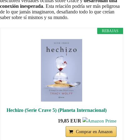
descubren verdades ocultas sobre Grace y
desarrollan una
conexión inesperada
. Esta relación podría ser más peligrosa
de lo que jamás imaginaron, desafiando todo lo que creían
saber sobre sí mismos y su mundo.
REBAJAS
Hechizo (Serie Crave 5) (Planeta Internacional)
19,85 EUR
Comprar en Amazon