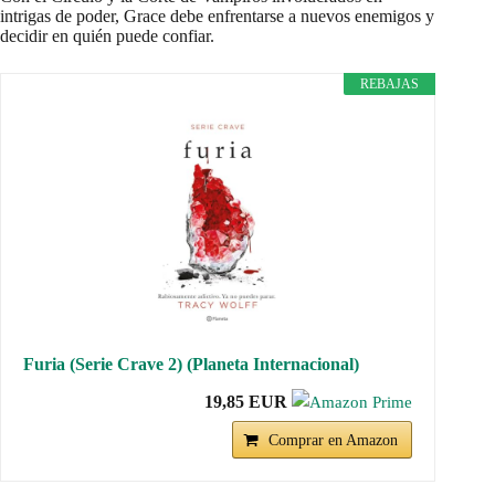
intrigas de poder, Grace debe enfrentarse a nuevos enemigos y
decidir en quién puede confiar.
REBAJAS
Furia (Serie Crave 2) (Planeta Internacional)
19,85 EUR
Comprar en Amazon