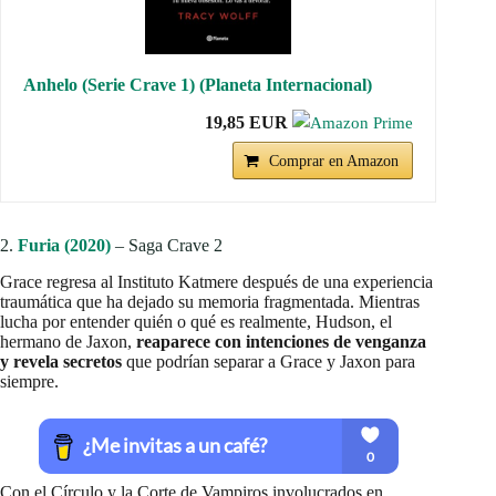
Anhelo (Serie Crave 1) (Planeta Internacional)
19,85 EUR
Comprar en Amazon
2.
Furia (2020)
– Saga Crave 2
Grace regresa al Instituto Katmere después de una experiencia
traumática que ha dejado su memoria fragmentada. Mientras
lucha por entender quién o qué es realmente, Hudson, el
hermano de Jaxon,
reaparece con intenciones de venganza
y revela secretos
que podrían separar a Grace y Jaxon para
siempre.
Con el Círculo y la Corte de Vampiros involucrados en