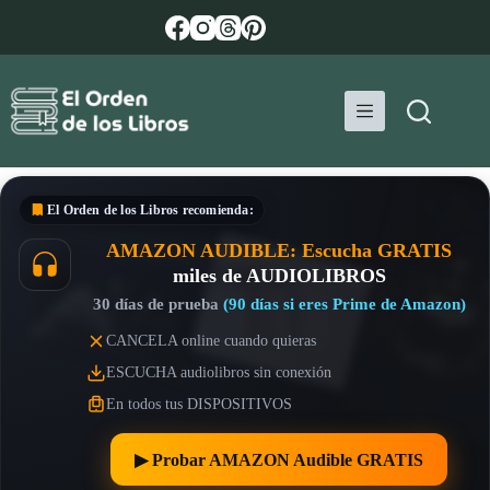
Saltar
al
contenido
El Orden de los Libros
recomienda:
AMAZON AUDIBLE: Escucha GRATIS
miles de AUDIOLIBROS
30 días de prueba
(90 días si eres Prime de Amazon)
CANCELA online cuando quieras
ESCUCHA audiolibros sin conexión
En todos tus DISPOSITIVOS
▶︎ Probar AMAZON Audible GRATIS