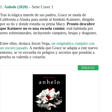
1.
Anhelo (2020)
– Serie Crave 1
Tras la trágica muerte de sus padres, Grace se muda de
California a Alaska para asistir al Instituto Katmere, dirigido
por su tío y donde estudia su prima Macy.
Pronto descubre
que Katmere no es una escuela común
: está habitada por
seres sobrenaturales, incluyendo vampiros, brujas y dragones.
Entre ellos, destaca Jaxon Vega,
un enigmático vampiro con
un oscuro pasado
. A medida que Grace se adapta a este nuevo
entorno, se ve envuelta en peligros y secretos que pondrán a
prueba su valentía y corazón.
REBAJAS