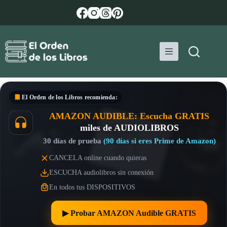
Saltar
al
contenido
El Orden de los Libros
recomienda:
AMAZON AUDIBLE: Escucha GRATIS
miles de AUDIOLIBROS
30 días de prueba
(90 días si eres Prime de Amazon)
CANCELA online cuando quieras
ESCUCHA audiolibros sin conexión
En todos tus DISPOSITIVOS
▶︎ Probar AMAZON Audible GRATIS