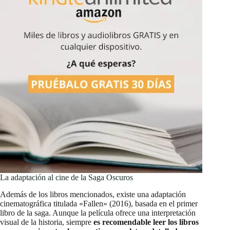
La adaptación al cine de la Saga Oscuros
Además de los libros mencionados, existe una adaptación
cinematográfica titulada «Fallen» (2016), basada en el primer
libro de la saga. Aunque la película ofrece una interpretación
visual de la historia, siempre
es recomendable leer los libros