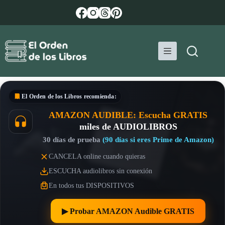
Saltar
al
contenido
El Orden de los Libros
recomienda:
AMAZON AUDIBLE: Escucha GRATIS
miles de AUDIOLIBROS
30 días de prueba
(90 días si eres Prime de Amazon)
CANCELA online cuando quieras
ESCUCHA audiolibros sin conexión
En todos tus DISPOSITIVOS
▶︎ Probar AMAZON Audible GRATIS