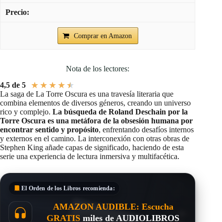
Comprar en Amazon
Nota de los lectores:
★
★
★
★
★
4,5 de 5
La saga de La Torre Oscura es una travesía literaria que
combina elementos de diversos géneros, creando un universo
rico y complejo.
La búsqueda de Roland Deschain por la
Torre Oscura es una metáfora de la obsesión humana por
encontrar sentido y propósito
, enfrentando desafíos internos
y externos en el camino. La interconexión con otras obras de
Stephen King añade capas de significado, haciendo de esta
serie una experiencia de lectura inmersiva y multifacética.
El Orden de los Libros
recomienda:
AMAZON AUDIBLE: Escucha
GRATIS
miles de AUDIOLIBROS