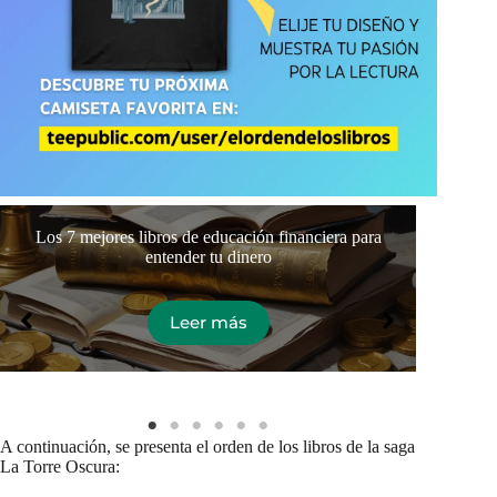
Los 7 mejores libros de educación financiera para
Or
entender tu dinero
Leer más
A continuación, se presenta el orden de los libros de la saga
La Torre Oscura: