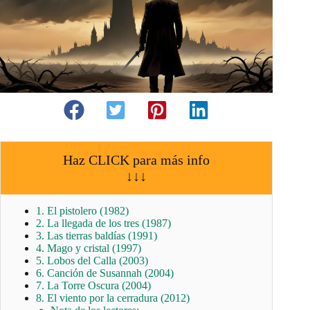
Haz CLICK para más info
↓↓↓
1. El pistolero (1982)
2. La llegada de los tres (1987)
3. Las tierras baldías (1991)
4. Mago y cristal (1997)
5. Lobos del Calla (2003)
6. Canción de Susannah (2004)
7. La Torre Oscura (2004)
8. El viento por la cerradura (2012)