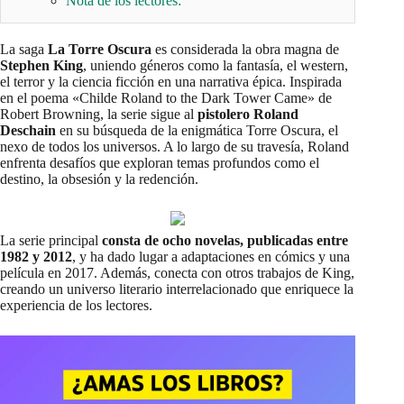
Nota de los lectores:
La saga
La Torre Oscura
es considerada la obra magna de
Stephen King
, uniendo géneros como la fantasía, el western,
el terror y la ciencia ficción en una narrativa épica. Inspirada
en el poema «Childe Roland to the Dark Tower Came» de
Robert Browning, la serie sigue al
pistolero Roland
Deschain
en su búsqueda de la enigmática Torre Oscura, el
nexo de todos los universos. A lo largo de su travesía, Roland
enfrenta desafíos que exploran temas profundos como el
destino, la obsesión y la redención.
La serie principal
consta de ocho novelas, publicadas entre
1982 y 2012
, y ha dado lugar a adaptaciones en cómics y una
película en 2017. Además, conecta con otros trabajos de King,
creando un universo literario interrelacionado que enriquece la
experiencia de los lectores.