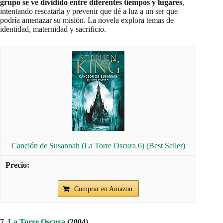
grupo se ve dividido entre diferentes tiempos y lugares
,
intentando rescatarla y prevenir que dé a luz a un ser que
podría amenazar su misión. La novela explora temas de
identidad, maternidad y sacrificio.
Canción de Susannah (La Torre Oscura 6) (Best Seller)
Comprar en Amazon
7.
La Torre Oscura
(2004)