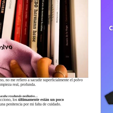
no, no me refiero a sacudir superficialmente el polvo
mpieza real, profunda.
e acaba resultando meditativo…
ecciono, los
últimamente están un poco
una penitencia por mi falta de cuidado.