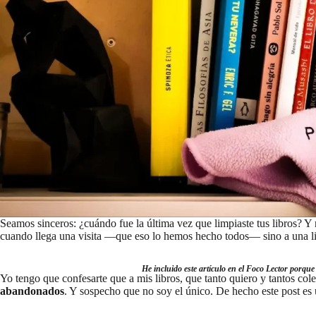
Seamos sinceros: ¿cuándo fue la última vez que limpiaste tus libros? Y 
cuando llega una visita —que eso lo hemos hecho todos— sino a una li
He incluido este artículo en el Foco Lector porqu
Yo tengo que confesarte que a mis libros, que tanto quiero y tantos col
abandonados
. Y sospecho que no soy el único. De hecho este post es 