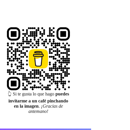
👆 Si te gusta lo que hago
puedes
invitarme a un café pinchando
en la imagen
.
¡Gracias de
antemano!