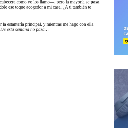
e cabecera como yo los llamo—, pero la mayoría se
pasa
dole ese toque acogedor a mi casa. ¿A ti también te
la estantería principal, y mientras me hago con ella,
.
De esta semana no pasa…