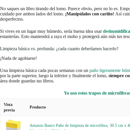
No saques un libro tirando del lomo. Parece obvio, pero no lo es. Empu
cuidado por ambos lados del lomo.
¡Manipúlalos con cariño!
Así cuid
desperfectos.
Si vives en un lugar muy húmedo, sería buena idea usar
deshumidificad
estanterías. Esto mantendrá a raya el moho y protegerá aún más tus tesor
Limpieza básica vs. profunda: ¿cada cuanto deberíamos hacerlo?
¡Nada de agobiarse!
Una limpieza básica cada pocas semanas con un
paño ligeramente hú
por la parte superior, luego la inferior y finalmente el lomo,
siempre co
área donde guardas tus libros.
Yo uso estos trapos de microfibra
Vista
Producto
previa
Amazon Basics Paño de limpieza de microfibra, 30.5 cm x 4