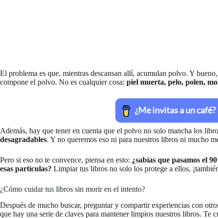
El problema es que, mientras descansan allí, acumulan polvo. Y bueno, 
compone el polvo. No es cualquier cosa:
piel muerta, pelo, polen, m
Además, hay que tener en cuenta que el polvo no solo mancha los libr
desagradables
. Y no queremos eso ni para nuestros libros ni mucho m
Pero si eso no te convence, piensa en esto:
¿sabías que pasamos el 90%
esas partículas?
Limpiar tus libros no solo los protege a ellos, ¡tambié
¿Cómo cuidar tus libros sin morir en el intento?
Después de mucho buscar, preguntar y compartir experiencias con otros
que hay una serie de claves para mantener limpios nuestros libros. Te c