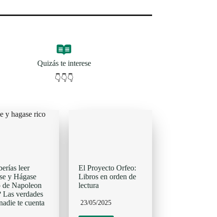
Quizás te interese
👇👇👇
erías leer
El Proyecto Orfeo:
se y Hágase
Libros en orden de
 de Napoleon
lectura
? Las verdades
nadie te cuenta
23/05/2025