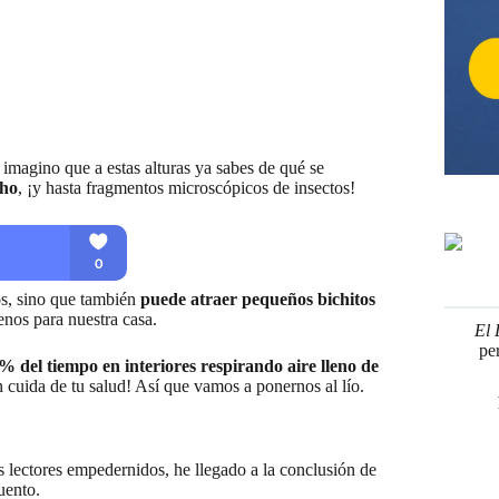
imagino que a estas alturas ya sabes de qué se
oho
, ¡y hasta fragmentos microscópicos de insectos!
os, sino que también
puede atraer pequeños bichitos
enos para nuestra casa.
El 
pe
 del tiempo en interiores respirando aire lleno de
n cuida de tu salud! Así que vamos a ponernos al lío.
 lectores empedernidos, he llegado a la conclusión de
uento.