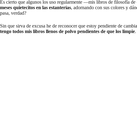
Es cierto que algunos los uso regularmente —mis libros de filosofía d
meses quietecitos en las estanterías
, adornando con sus colores y dán
pasa, verdad?
Sin que sirva de excusa he de reconocer que estoy pendiente de cambiar 
tengo todos mis libros llenos de polvo pendientes de que los limpie