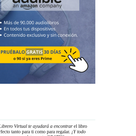
Librero Virtual te ayudará a encontrar
el libro
rfecto tanto para ti como para regalar.
¡Y todo