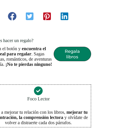
s hacer un regalo?
n el botón y
encuentra el
Regala
deal para regalar
. Sagas
libros
as, románticos, de aventuras
sía.
¡No te pierdas ninguno!
Foco Lector
a mejorar tu relación con los libros,
mejorar tu
ntración, la comprensión lectora
y olvídate de
volver a distraerte cada dos párrafos
.