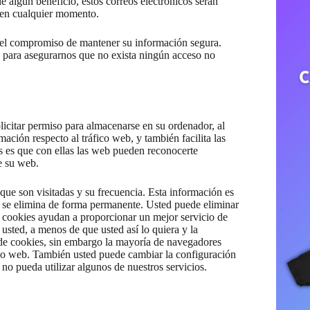
e algún beneficio, estos correos electrónicos serán
s en cualquier momento.
 el compromiso de mantener su información segura.
 para asegurarnos que no exista ningún acceso no
olicitar permiso para almacenarse en su ordenador, al
mación respecto al tráfico web, y también facilita las
es es que con ellas las web pueden reconocerte
e su web.
 que son visitadas y su frecuencia. Esta información es
n se elimina de forma permanente. Usted puede eliminar
 cookies ayudan a proporcionar un mejor servicio de
usted, a menos de que usted así lo quiera y la
 de cookies, sin embargo la mayoría de navegadores
cio web. También usted puede cambiar la configuración
 no pueda utilizar algunos de nuestros servicios.