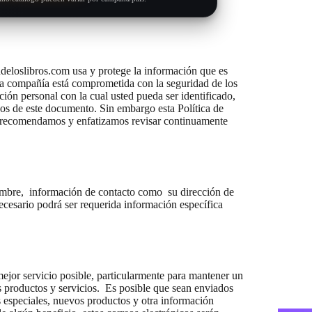
ndeloslibros.com usa y protege la información que es
sta compañía está comprometida con la seguridad de los
ión personal con la cual usted pueda ser identificado,
os de este documento. Sin embargo esta Política de
le recomendamos y enfatizamos revisar continuamente
ombre, información de contacto como su dirección de
cesario podrá ser requerida información específica
mejor servicio posible, particularmente para mantener un
os productos y servicios. Es posible que sean enviados
as especiales, nuevos productos y otra información