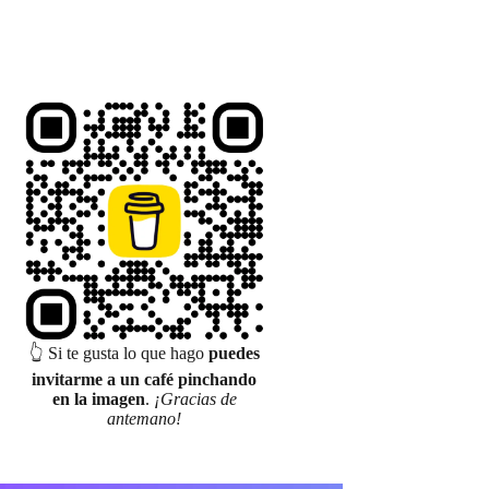
👆 Si te gusta lo que hago
puedes
invitarme a un café pinchando
en la imagen
.
¡Gracias de
antemano!