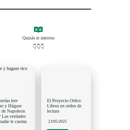
Quizás te interese
👇👇👇
erías leer
El Proyecto Orfeo:
se y Hágase
Libros en orden de
 de Napoleon
lectura
? Las verdades
nadie te cuenta
23/05/2025