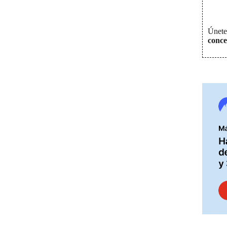
Únete 
conce