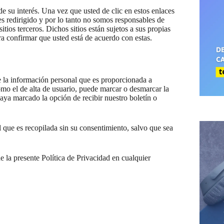
de su interés. Una vez que usted de clic en estos enlaces
es redirigido y por lo tanto no somos responsables de
itios terceros. Dichos sitios están sujetos a sus propias
ra confirmar que usted está de acuerdo con estas.
e la información personal que es proporcionada a
como el de alta de usuario, puede marcar o desmarcar la
aya marcado la opción de recibir nuestro boletín o
 que es recopilada sin su consentimiento, salvo que sea
 la presente Política de Privacidad en cualquier