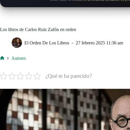
Los libros de Carlos Ruiz Zafón en orden
El Orden De Los Libros
27 febrero 2025 11:36 am
Autores
Inicio
¿Qué te ha parecido?