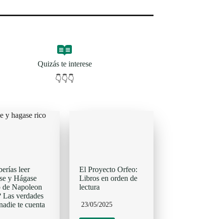
Quizás te interese
👇👇👇
erías leer
El Proyecto Orfeo:
se y Hágase
Libros en orden de
 de Napoleon
lectura
? Las verdades
nadie te cuenta
23/05/2025