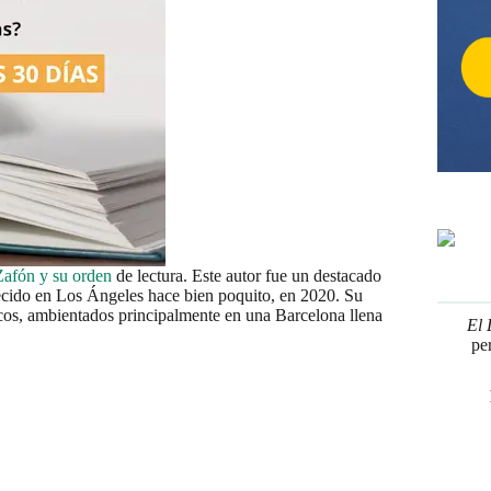
 Zafón y su orden
de lectura. Este autor fue un destacado
ecido en Los Ángeles hace bien poquito, en 2020. Su
ticos, ambientados principalmente en una Barcelona llena
El 
pe