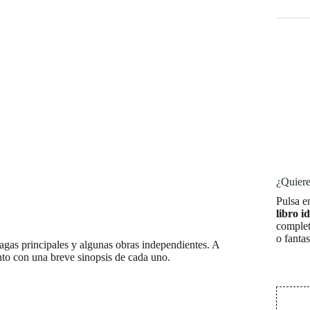
¿Quiere
Pulsa e
libro i
complet
o fanta
sagas principales y algunas obras independientes. A
nto con una breve sinopsis de cada uno.