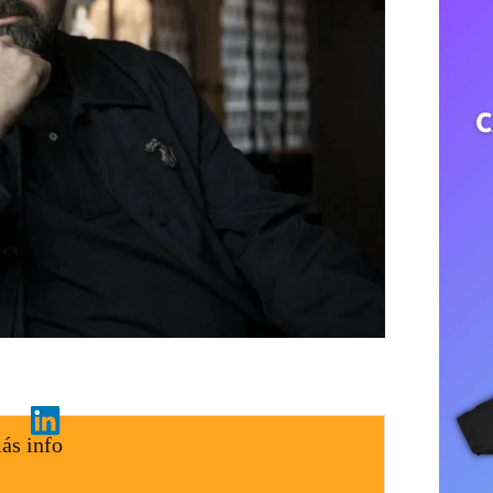
ás info