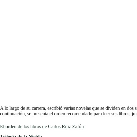
A lo largo de su carrera, escribió varias novelas que se dividen en dos 
continuación, se presenta el orden recomendado para leer sus libros, ju
El orden de los libros de Carlos Ruiz Zafón
Trilogía de la Niebla