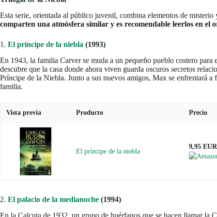
Esta serie, orientada al público juvenil, combina elementos de misterio
comparten una atmósfera similar y es recomendable leerlos en el 
1.
El príncipe de la niebla
(1993)
En 1943, la familia Carver se muda a un pequeño pueblo costero para es
descubre que la casa donde ahora viven guarda oscuros secretos relac
Príncipe de la Niebla. Junto a sus nuevos amigos, Max se enfrentará a 
familia.
Vista previa
Producto
Precio
9,95 EUR
El príncipe de la niebla
2.
El palacio de la medianoche
(1994)
En la Calcuta de 1932, un grupo de huérfanos que se hacen llamar la 