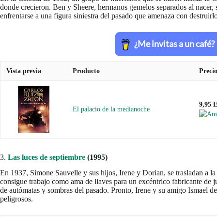
donde crecieron. Ben y Sheere, hermanos gemelos separados al nacer, s
enfrentarse a una figura siniestra del pasado que amenaza con destruirlo
Vista previa
Producto
Preci
9,95 
El palacio de la medianoche
3.
Las luces de septiembre
(1995)
En 1937, Simone Sauvelle y sus hijos, Irene y Dorian, se trasladan a l
consigue trabajo como ama de llaves para un excéntrico fabricante de 
de autómatas y sombras del pasado. Pronto, Irene y su amigo Ismael des
peligrosos.