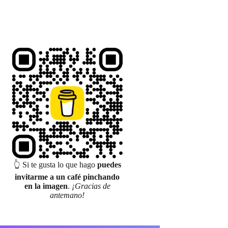
👆 Si te gusta lo que hago
puedes
invitarme a un café pinchando
en la imagen
.
¡Gracias de
antemano!