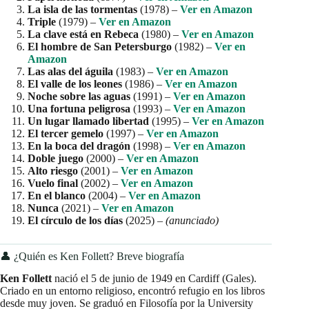
La isla de las tormentas
(1978) –
Ver en Amazon
Triple
(1979) –
Ver en Amazon
La clave está en Rebeca
(1980) –
Ver en Amazon
El hombre de San Petersburgo
(1982) –
Ver en
Amazon
Las alas del águila
(1983) –
Ver en Amazon
El valle de los leones
(1986) –
Ver en Amazon
Noche sobre las aguas
(1991) –
Ver en Amazon
Una fortuna peligrosa
(1993) –
Ver en Amazon
Un lugar llamado libertad
(1995) –
Ver en Amazon
El tercer gemelo
(1997) –
Ver en Amazon
En la boca del dragón
(1998) –
Ver en Amazon
Doble juego
(2000) –
Ver en Amazon
Alto riesgo
(2001) –
Ver en Amazon
Vuelo final
(2002) –
Ver en Amazon
En el blanco
(2004) –
Ver en Amazon
Nunca
(2021) –
Ver en Amazon
El círculo de los días
(2025) –
(anunciado)
👤 ¿Quién es Ken Follett? Breve biografía
Ken Follett
nació el 5 de junio de 1949 en Cardiff (Gales).
Criado en un entorno religioso, encontró refugio en los libros
desde muy joven. Se graduó en Filosofía por la University