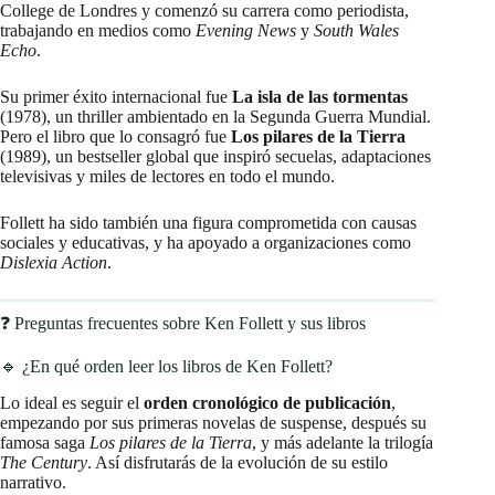
College de Londres y comenzó su carrera como periodista,
trabajando en medios como
Evening News
y
South Wales
Echo
.
Su primer éxito internacional fue
La isla de las tormentas
(1978), un thriller ambientado en la Segunda Guerra Mundial.
Pero el libro que lo consagró fue
Los pilares de la Tierra
(1989), un bestseller global que inspiró secuelas, adaptaciones
televisivas y miles de lectores en todo el mundo.
Follett ha sido también una figura comprometida con causas
sociales y educativas, y ha apoyado a organizaciones como
Dislexia Action
.
❓ Preguntas frecuentes sobre Ken Follett y sus libros
🔹 ¿En qué orden leer los libros de Ken Follett?
Lo ideal es seguir el
orden cronológico de publicación
,
empezando por sus primeras novelas de suspense, después su
famosa saga
Los pilares de la Tierra
, y más adelante la trilogía
The Century
. Así disfrutarás de la evolución de su estilo
narrativo.