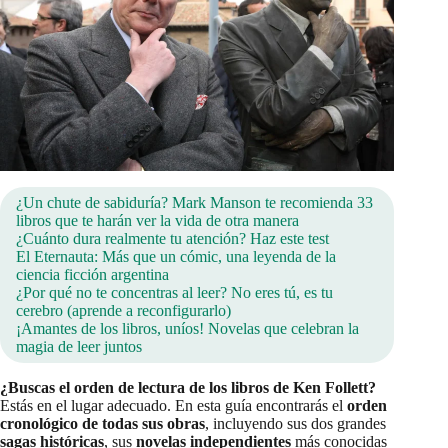
¿Un chute de sabiduría? Mark Manson te recomienda 33
libros que te harán ver la vida de otra manera
¿Cuánto dura realmente tu atención? Haz este test
El Eternauta: Más que un cómic, una leyenda de la
ciencia ficción argentina
¿Por qué no te concentras al leer? No eres tú, es tu
cerebro (aprende a reconfigurarlo)
¡Amantes de los libros, uníos! Novelas que celebran la
magia de leer juntos
¿Buscas el orden de lectura de los libros de Ken Follett?
Estás en el lugar adecuado. En esta guía encontrarás el
orden
cronológico de todas sus obras
, incluyendo sus dos grandes
sagas históricas
, sus
novelas independientes
más conocidas