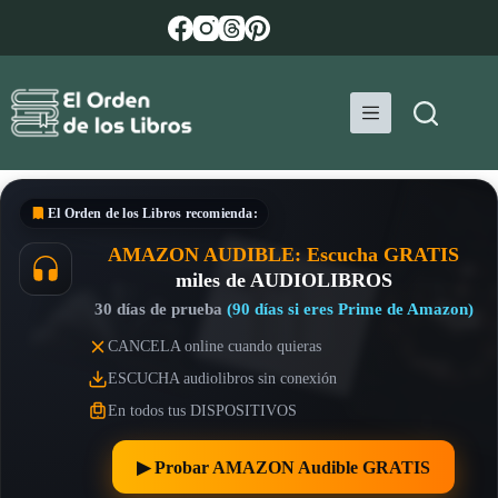
Saltar
al
contenido
El Orden de los Libros
recomienda:
AMAZON AUDIBLE: Escucha GRATIS
miles de AUDIOLIBROS
30 días de prueba
(90 días si eres Prime de Amazon)
CANCELA online cuando quieras
ESCUCHA audiolibros sin conexión
En todos tus DISPOSITIVOS
▶︎ Probar AMAZON Audible GRATIS