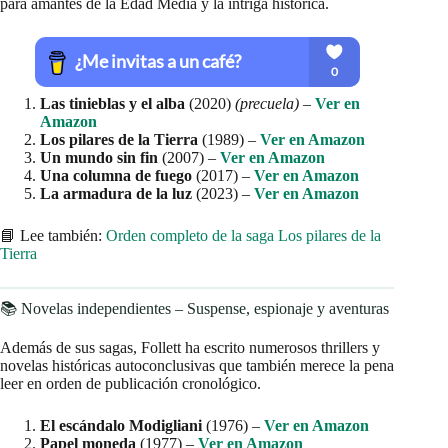
para amantes de la Edad Media y la intriga histórica.
Las tinieblas y el alba
(2020)
(precuela)
–
Ver en
Amazon
Los pilares de la Tierra
(1989) –
Ver en Amazon
Un mundo sin fin
(2007) –
Ver en Amazon
Una columna de fuego
(2017) –
Ver en Amazon
La armadura de la luz
(2023) –
Ver en Amazon
📘 Lee también:
Orden completo de la saga Los pilares de la
Tierra
📚 Novelas independientes – Suspense, espionaje y aventuras
Además de sus sagas, Follett ha escrito numerosos thrillers y
novelas históricas autoconclusivas que también merece la pena
leer en orden de publicación cronológico.
El escándalo Modigliani
(1976) –
Ver en Amazon
Papel moneda
(1977) –
Ver en Amazon