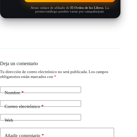
Aviso: enlace de afiliado de
El Orden de los Libros
. La
promo/catálogo pueden variar por campaña/país.
Deja un comentario
Tu dirección de correo electrónico no será publicada.
Los campos
obligatorios están marcados con
*
Nombre
*
Correo electrónico
*
Web
Añadir comentario
*