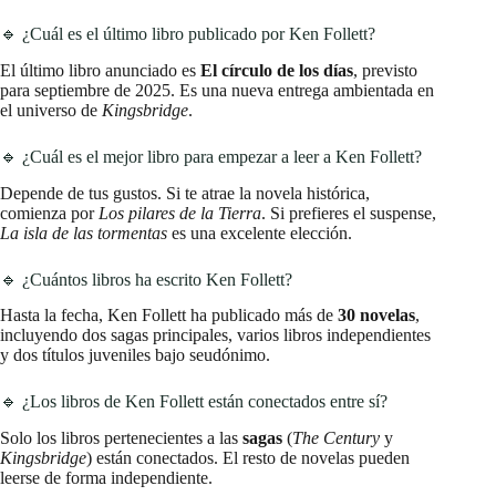
🔹 ¿Cuál es el último libro publicado por Ken Follett?
El último libro anunciado es
El círculo de los días
, previsto
para septiembre de 2025. Es una nueva entrega ambientada en
el universo de
Kingsbridge
.
🔹 ¿Cuál es el mejor libro para empezar a leer a Ken Follett?
Depende de tus gustos. Si te atrae la novela histórica,
comienza por
Los pilares de la Tierra
. Si prefieres el suspense,
La isla de las tormentas
es una excelente elección.
🔹 ¿Cuántos libros ha escrito Ken Follett?
Hasta la fecha, Ken Follett ha publicado más de
30 novelas
,
incluyendo dos sagas principales, varios libros independientes
y dos títulos juveniles bajo seudónimo.
🔹 ¿Los libros de Ken Follett están conectados entre sí?
Solo los libros pertenecientes a las
sagas
(
The Century
y
Kingsbridge
) están conectados. El resto de novelas pueden
leerse de forma independiente.