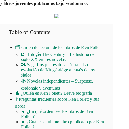
y
libros juveniles publicados bajo seudónimo
.
Table of Contents
🗂️ Orden de lectura de los libros de Ken Follett
📖 Trilogía The Century – La historia del
siglo XX en tres novelas
🏰 Saga Los pilares de la Tierra – La
evolución de Kingsbridge a través de los
siglos
📚 Novelas independientes – Suspense,
espionaje y aventuras
👤 ¿Quién es Ken Follett? Breve biografía
❓ Preguntas frecuentes sobre Ken Follett y sus
libros
🔹 ¿En qué orden leer los libros de Ken
Follett?
🔹 ¿Cuál es el último libro publicado por Ken
Follett?