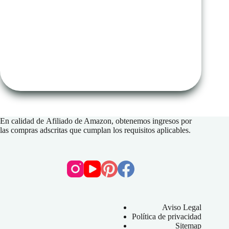
En calidad de
Afiliado de Amazon
, obtenemos ingresos por
las compras adscritas que cumplan los requisitos aplicables.
Aviso Legal
Política de privacidad
Sitemap