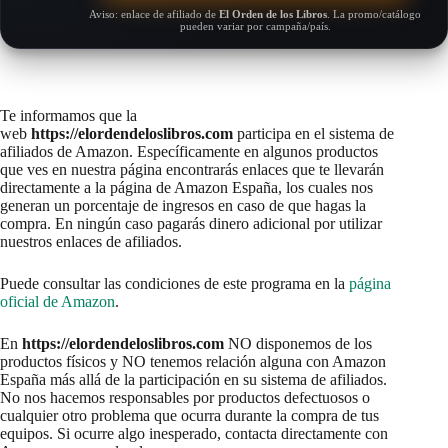
Aviso: enlace de afiliado de
El Orden de los Libros
. La promo/catálogo
pueden variar por campaña/país.
Te informamos que la
web
https://elordendeloslibros.com
participa en el sistema de
afiliados de Amazon. Específicamente en algunos productos
que ves en nuestra página encontrarás enlaces que te llevarán
directamente a la página de Amazon España, los cuales nos
generan un porcentaje de ingresos en caso de que hagas la
compra. En ningún caso pagarás dinero adicional por utilizar
nuestros enlaces de afiliados.
Puede consultar las condiciones de este programa en la
página
oficial de Amazon
.
En
https://elordendeloslibros.com
NO disponemos de los
productos físicos y NO tenemos relación alguna con Amazon
España más allá de la participación en su sistema de afiliados.
No nos hacemos responsables por productos defectuosos o
cualquier otro problema que ocurra durante la compra de tus
equipos. Si ocurre algo inesperado, contacta directamente con