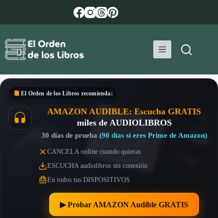
Saltar
al
contenido
El Orden de los Libros
recomienda:
AMAZON AUDIBLE: Escucha GRATIS
miles de AUDIOLIBROS
30 días de prueba
(90 días si eres Prime de Amazon)
CANCELA online cuando quieras
ESCUCHA audiolibros sin conexión
En todos tus DISPOSITIVOS
▶︎ Probar AMAZON Audible GRATIS